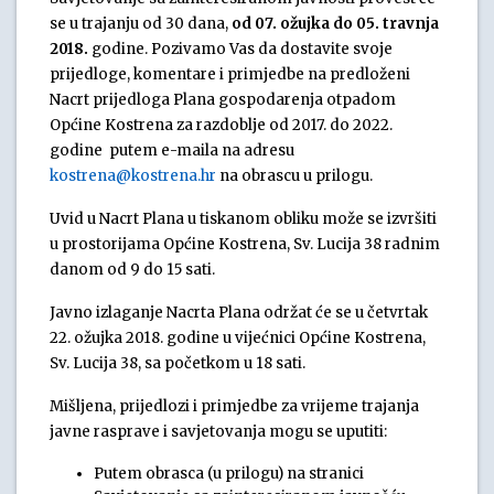
se u trajanju od 30 dana,
od 07. ožujka do 05. travnja
2018.
godine. Pozivamo Vas da dostavite svoje
prijedloge, komentare i primjedbe na predloženi
Nacrt prijedloga Plana gospodarenja otpadom
Općine Kostrena za razdoblje od 2017. do 2022.
godine putem e-maila na adresu
kostrena@kostrena.hr
na obrascu u prilogu.
Uvid u Nacrt Plana u tiskanom obliku može se izvršiti
u prostorijama Općine Kostrena, Sv. Lucija 38 radnim
danom od 9 do 15 sati.
Javno izlaganje Nacrta Plana održat će se u četvrtak
22. ožujka 2018. godine u vijećnici Općine Kostrena,
Sv. Lucija 38, sa početkom u 18 sati.
Mišljena, prijedlozi i primjedbe za vrijeme trajanja
javne rasprave i savjetovanja mogu se uputiti:
Putem obrasca (u prilogu) na stranici