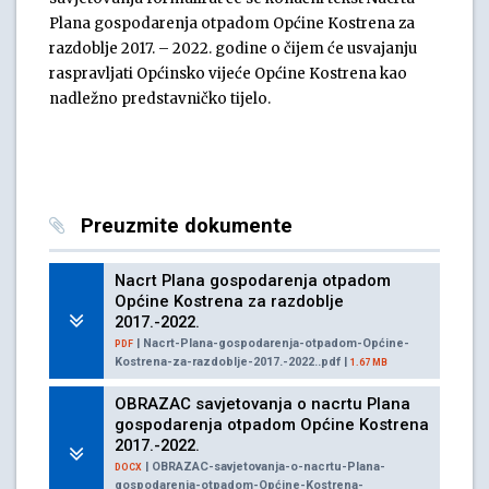
Plana gospodarenja otpadom Općine Kostrena za
razdoblje 2017. – 2022. godine o čijem će usvajanju
raspravljati Općinsko vijeće Općine Kostrena kao
nadležno predstavničko tijelo.
Preuzmite dokumente
Nacrt Plana gospodarenja otpadom
Općine Kostrena za razdoblje
2017.-2022.
| Nacrt-Plana-gospodarenja-otpadom-Općine-
PDF
Kostrena-za-razdoblje-2017.-2022..pdf |
1.67 MB
OBRAZAC savjetovanja o nacrtu Plana
gospodarenja otpadom Općine Kostrena
2017.-2022.
| OBRAZAC-savjetovanja-o-nacrtu-Plana-
DOCX
gospodarenja-otpadom-Općine-Kostrena-