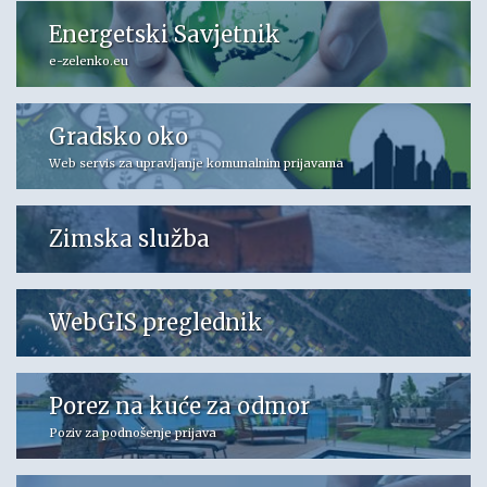
Energetski Savjetnik
e-zelenko.eu
Gradsko oko
Web servis za upravljanje komunalnim prijavama
Zimska služba
WebGIS preglednik
Porez na kuće za odmor
Poziv za podnošenje prijava