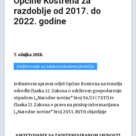
Općine Kostrena za
razdoblje od 2017. do
2022. godine
7. ožujka 2018.
Savjetovanje sa zainteresiranom javnošću
Jedinstveni upravni odjel Općine Kostrena na temelju
odredbi članka 22. Zakona o održivom gospodarenju
otpadom („Narodne novine“ broj 94/13 i 73/17) te
članka 11. Zakona o pravu na pristup informacijama
(„Narodne novine“ broj 25/13, 85/15) objavljuje
SAVJETOVANJE SA ZAINTERESIRANOM JAVNOSTI