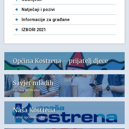
Natječaji i pozivi
Informacije za građane
IZBORI 2021
Općina Kostrena – prijatelj djece
Savjet mladih
Općina Kostrena
Naša Kostrena
Portal općinskog lista