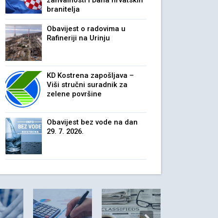
zahvalnosti i Dana hrvatskih
branitelja
Obavijest o radovima u
Rafineriji na Urinju
KD Kostrena zapošljava –
Viši stručni suradnik za
zelene površine
Obavijest bez vode na dan
29. 7. 2026.