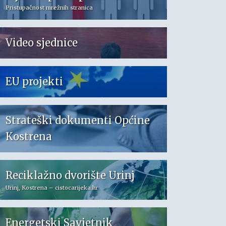
Pristupačnost mrežnih stranica
Video sjednice
EU projekti
Strateški dokumenti Općine
Kostrena
Reciklažno dvorište Urinj
Urinj, Kostrena – cistocarijeka.hr
Energetski Savjetnik