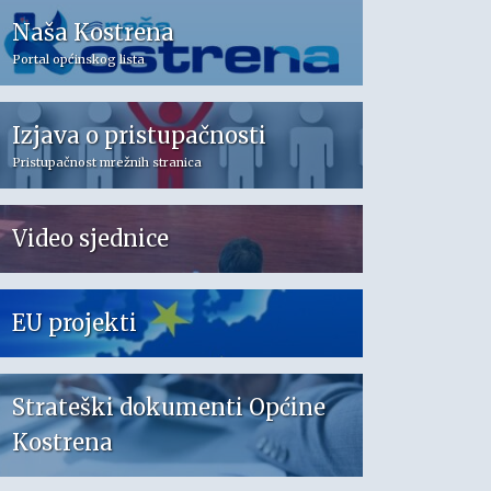
Naša Kostrena
Portal općinskog lista
Izjava o pristupačnosti
Pristupačnost mrežnih stranica
Video sjednice
EU projekti
Strateški dokumenti Općine
Kostrena