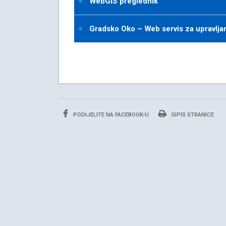
WebGIS preglednik
Gradsko Oko – Web servis za upravlja
PODIJELITE NA FACEBOOK-U
ISPIS STRANICE