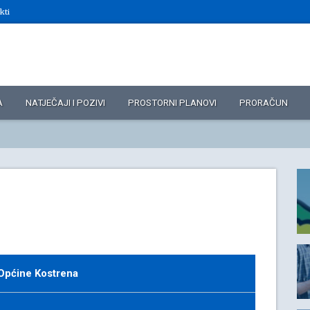
kti
A
NATJEČAJI I POZIVI
PROSTORNI PLANOVI
PRORAČUN
 Općine Kostrena