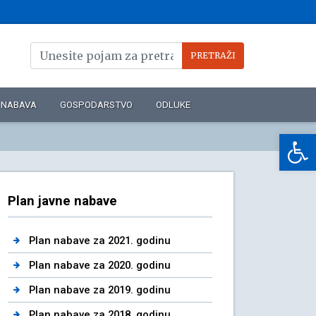
NABAVA
GOSPODARSTVO
ODLUKE
Op
Plan javne nabave
Plan nabave za 2021. godinu
Plan nabave za 2020. godinu
Plan nabave za 2019. godinu
Plan nabave za 2018. godinu