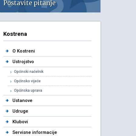
Postavite pitanje
Kostrena
O Kostreni
Ustrojstvo
Općinski načelnik
Općinsko vijeće
Općinska uprava
Ustanove
Udruge
Klubovi
Servisne informacije