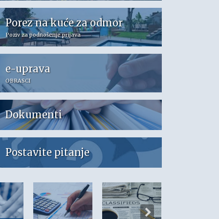
Porez na kuće za odmor
Poziv za podnošenje prijava
e-uprava
OBRASCI
Dokumenti
Postavite pitanje