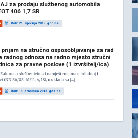
AJ za prodaju službenog automobila
OT 406 1,7 SR
n
Rok: 21. siječnja 2019. godine .
a prijam na stručno osposobljavanje za rad
a radnog odnosa na radno mjesto stručni
nica za pravne poslove (1 izvršitelj/ica)
Zakona o službenicima i namještenicima u lokalnoj i
 (NN 86/08, 61/11, 4/18), u skladu sa […]
n
Rok: 13. prosinca 2018. godine .