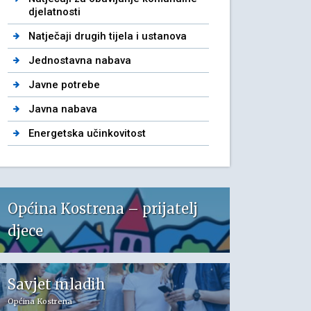
djelatnosti
Natječaji drugih tijela i ustanova
Jednostavna nabava
Javne potrebe
Javna nabava
Energetska učinkovitost
Općina Kostrena – prijatelj
djece
Savjet mladih
Općina Kostrena