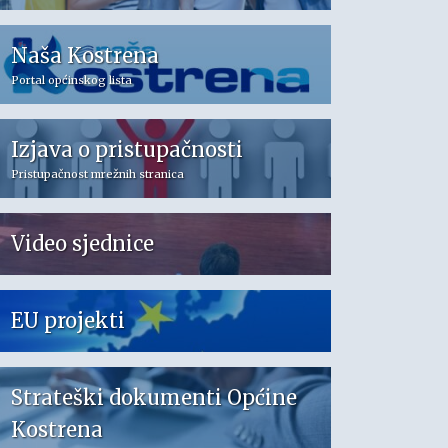
Naša Kostrena
Portal općinskog lista
Izjava o pristupačnosti
Pristupačnost mrežnih stranica
Video sjednice
EU projekti
Strateški dokumenti Općine
Kostrena