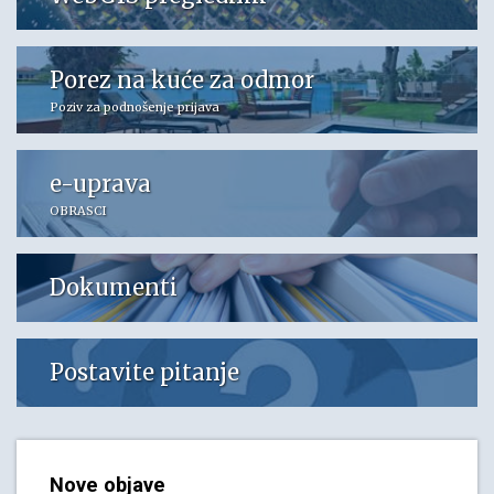
Porez na kuće za odmor
Poziv za podnošenje prijava
e-uprava
OBRASCI
Dokumenti
Postavite pitanje
Nove objave