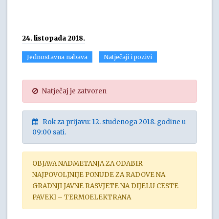
24. listopada 2018.
Jednostavna nabava
Natječaji i pozivi
Natječaj je zatvoren
Rok za prijavu: 12. studenoga 2018. godine u
09:00 sati.
OBJAVA NADMETANJA ZA ODABIR
NAJPOVOLJNIJE PONUDE ZA RADOVE NA
GRADNJI JAVNE RASVJETE NA DIJELU CESTE
PAVEKI – TERMOELEKTRANA