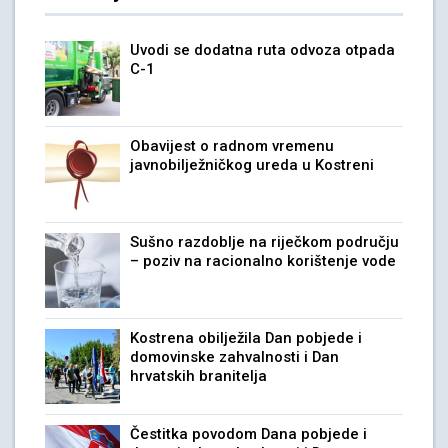
Uvodi se dodatna ruta odvoza otpada
C-1
Obavijest o radnom vremenu
javnobilježničkog ureda u Kostreni
Sušno razdoblje na riječkom području
– poziv na racionalno korištenje vode
Kostrena obilježila Dan pobjede i
domovinske zahvalnosti i Dan
hrvatskih branitelja
Čestitka povodom Dana pobjede i