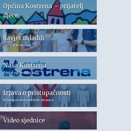
Općina Kostrena – prijatelj
djece
Savjet mladih
Općina Kostrena
Naša Kostrena
Portal općinskog lista
Izjava o pristupačnosti
Pristupačnost mrežnih stranica
Video sjednice