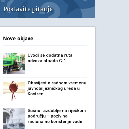
Postavite pitanje
Nove objave
Uvodi se dodatna ruta
odvoza otpada C-1
Obavijest o radnom vremenu
javnobilježničkog ureda u
Kostreni
Sušno razdoblje na riječkom
području – poziv na
racionalno korištenje vode