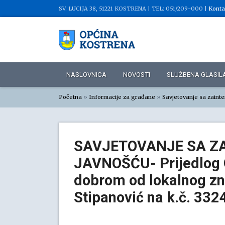
SV. LUCIJA 38, 51221 KOSTRENA |
TEL: 051/209-000 |
Konta
NASLOVNICA
NOVOSTI
SLUŽBENA GLASIL
Početna
»
Informacije za građane
»
Savjetovanje sa zaint
SAVJETOVANJE SA Z
JAVNOŠĆU- Prijedlog 
dobrom od lokalnog zn
Stipanović na k.č. 3324