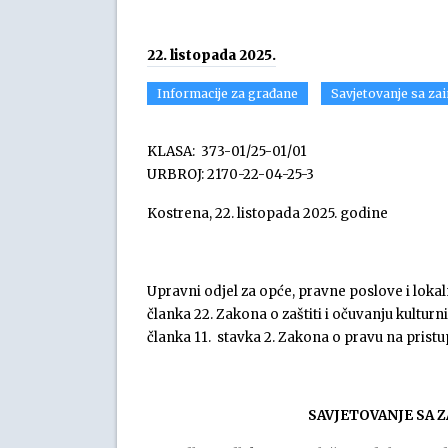
22. listopada 2025.
Informacije za građane
Savjetovanje sa za
KLASA: 373-01/25-01/01
URBROJ: 2170-22-04-25-3
Kostrena, 22. listopada 2025. godine
Upravni odjel za opće, pravne poslove i lok
članka 22. Zakona o zaštiti i očuvanju kultu
članka 11. stavka 2. Zakona o pravu na pristu
SAVJETOVANJE SA 