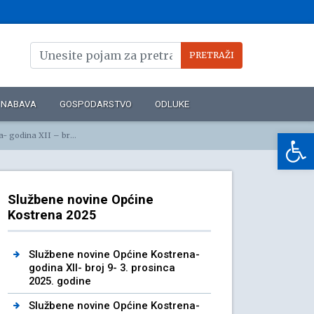
NABAVA
GOSPODARSTVO
ODLUKE
Op
broj 2 – 14. travnja 2025.
Službene novine Općine
Kostrena 2025
Službene novine Općine Kostrena-
godina XII- broj 9- 3. prosinca
2025. godine
Službene novine Općine Kostrena-