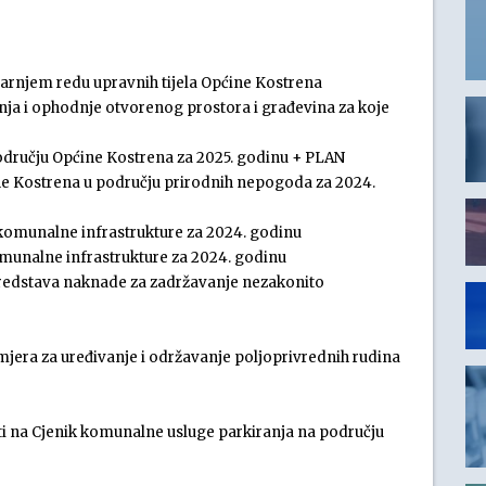
utarnjem redu upravnih tijela Općine Kostrena
anja i ophodnje otvorenog prostora i građevina za koje
području Općine Kostrena za 2025. godinu + PLAN
ine Kostrena u području prirodnih nepogoda za 2024.
 komunalne infrastrukture za 2024. godinu
omunalne infrastrukture za 2024. godinu
 sredstava naknade za zadržavanje nezakonito
 mjera za uređivanje i održavanje poljoprivrednih rudina
ti na Cjenik komunalne usluge parkiranja na području