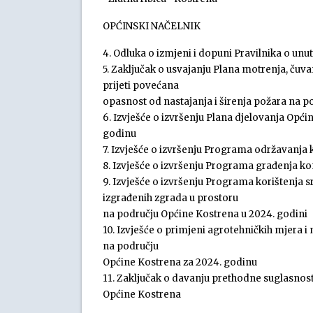
OPĆINSKI NAČELNIK
4. Odluka o izmjeni i dopuni Pravilnika o un
5. Zaključak o usvajanju Plana motrenja, čuv
prijeti povećana
opasnost od nastajanja i širenja požara na 
6. Izvješće o izvršenju Plana djelovanja Opć
godinu
7. Izvješće o izvršenju Programa održavanja
8. Izvješće o izvršenju Programa građenja k
9. Izvješće o izvršenju Programa korištenja
izgrađenih zgrada u prostoru
na području Općine Kostrena u 2024. godini
10. Izvješće o primjeni agrotehničkih mjera i
na području
Općine Kostrena za 2024. godinu
11. Zaključak o davanju prethodne suglasnos
Općine Kostrena