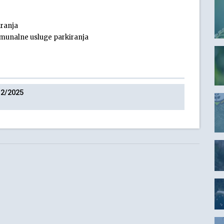
iranja
omunalne usluge parkiranja
 2/2025