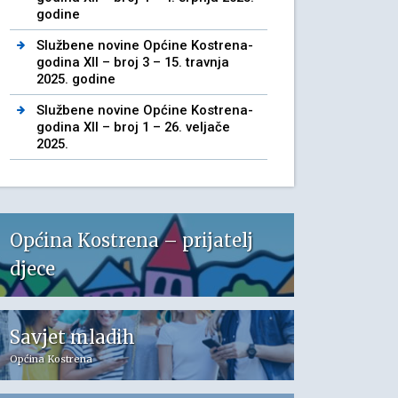
godine
Službene novine Općine Kostrena-
godina XII – broj 3 – 15. travnja
2025. godine
Službene novine Općine Kostrena-
godina XII – broj 1 – 26. veljače
2025.
Općina Kostrena – prijatelj
djece
Savjet mladih
Općina Kostrena