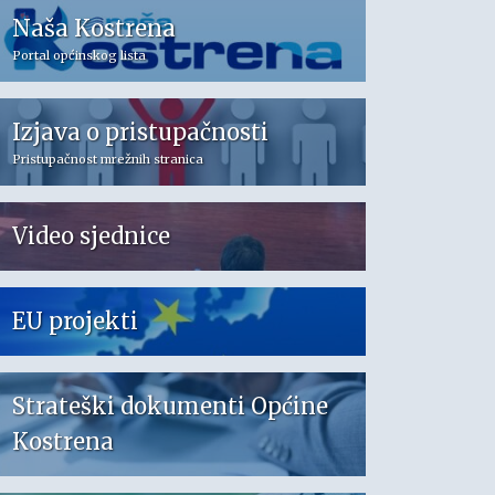
Naša Kostrena
Portal općinskog lista
Izjava o pristupačnosti
Pristupačnost mrežnih stranica
Video sjednice
EU projekti
Strateški dokumenti Općine
Kostrena