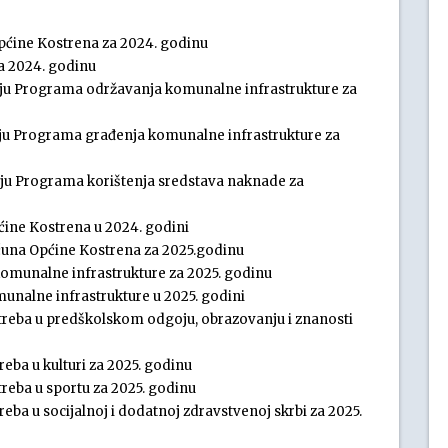
 Općine Kostrena za 2024. godinu
za 2024. godinu
šenju Programa održavanja komunalne infrastrukture za
enju Programa građenja komunalne infrastrukture za
enju Programa korištenja sredstava naknade za
ćine Kostrena u 2024. godini
čuna Općine Kostrena za 2025.godinu
omunalne infrastrukture za 2025. godinu
nalne infrastrukture u 2025. godini
reba u predškolskom odgoju, obrazovanju i znanosti
eba u kulturi za 2025. godinu
eba u sportu za 2025. godinu
ba u socijalnoj i dodatnoj zdravstvenoj skrbi za 2025.