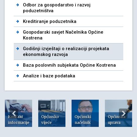
Odbor za gospodarstvo i razvoj
poduzetništva
Kreditiranje poduzetnika
Gospodarski savjet Načelnika Općine
Kostrena
Godišnji izvještaji o realizaciji projekata
ekonomskog razvoja
Baza poslovnih subjekata Općine Kostrena
Analize i baze podataka
Kontakt
Općinsko
Općinski
Općinska
informacije
vijeće
načelnik
uprava