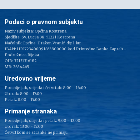
Podaci o pravnom subjektu
Naziv subjekta: Općina Kostrena
Sjedište: Sv. Lucija 38, 51221 Kostrena
Načelnik Općine: Dražen Vranić, dipl. iur.
IBAN: HR1723400091853800000 kod Privredne Banke Zagreb -
Podružnica Rijeka
OIB: 32131316182
MB: 2634465
Uredovno vrijeme
Ponedjeljak, srijeda i četvrtak: 8:00 - 16:00
Utorak: 8:00 - 17:00
Petak: 8:00 - 15:00
Primanje stranaka
Ponedjeljak, srijeda i petak: 9:00 - 12:00
Utorak: 13:00 - 17:00
Četvrtkom se stranke ne primaju