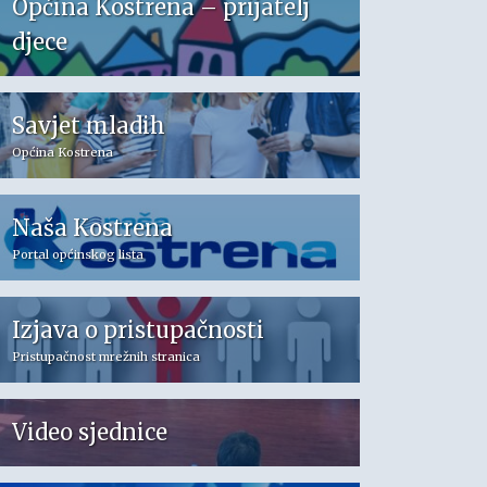
Općina Kostrena – prijatelj
djece
Savjet mladih
Općina Kostrena
Naša Kostrena
Portal općinskog lista
Izjava o pristupačnosti
Pristupačnost mrežnih stranica
Video sjednice