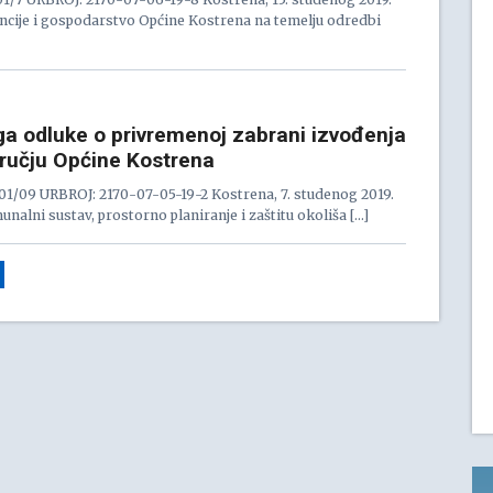
ancije i gospodarstvo Općine Kostrena na temelju odredbi
oga odluke o privremenoj zabrani izvođenja
ručju Općine Kostrena
/09 URBROJ: 2170-07-05-19-2 Kostrena, 7. studenog 2019.
nalni sustav, prostorno planiranje i zaštitu okoliša […]