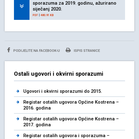
sporazuma za 2019. godinu, ažurirano
siječanj 2020.
|
PDF
480.91 KB
PODIJELITE NA FACEBOOK-U
ISPIS STRANICE
Ostali ugovori i okvirni sporazumi
Ugovori i okvirni sporazumi do 2015.
Registar ostalih ugovora Općine Kostrena –
2016. godina
Registar ostalih ugovora Općine Kostrena –
2017. godina
Registar ostalih ugovora i sporazuma –