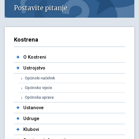
Postavite pitanje
Kostrena
O Kostreni
Ustrojstvo
Općinski načelnik
Općinsko vijeće
Općinska uprava
Ustanove
Udruge
Klubovi