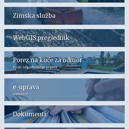
Zimska služba
WebGIS preglednik
Porez na kuće za odmor
Poziv za podnošenje prijava
e-uprava
OBRASCI
Dokumenti