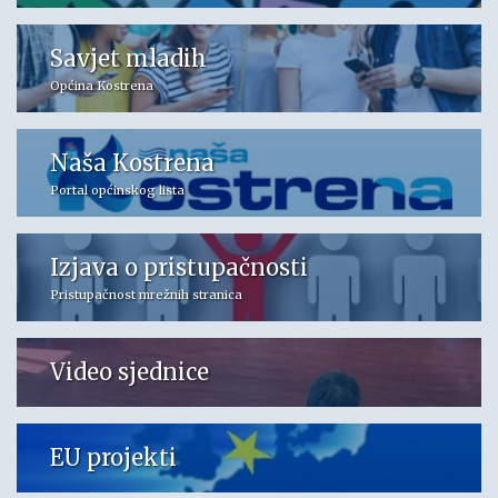
Savjet mladih
Općina Kostrena
Naša Kostrena
Portal općinskog lista
Izjava o pristupačnosti
Pristupačnost mrežnih stranica
Video sjednice
EU projekti