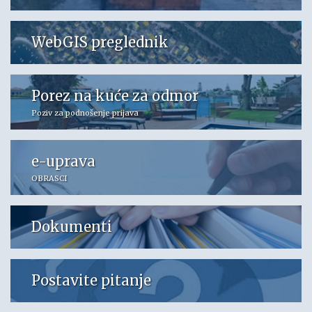
WebGIS preglednik
Porez na kuće za odmor
Poziv za podnošenje prijava
e-uprava
OBRASCI
Dokumenti
Postavite pitanje