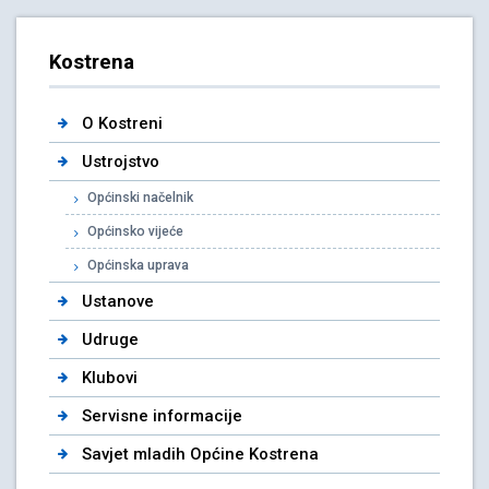
Kostrena
O Kostreni
Ustrojstvo
Općinski načelnik
Općinsko vijeće
Općinska uprava
Ustanove
Udruge
Klubovi
Servisne informacije
Savjet mladih Općine Kostrena