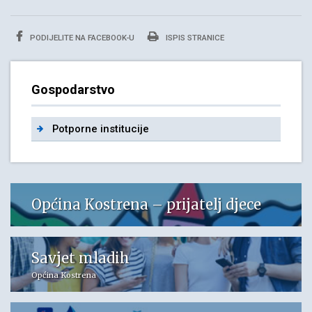
PODIJELITE NA FACEBOOK-U
ISPIS STRANICE
Gospodarstvo
Potporne institucije
Općina Kostrena – prijatelj djece
Savjet mladih
Općina Kostrena