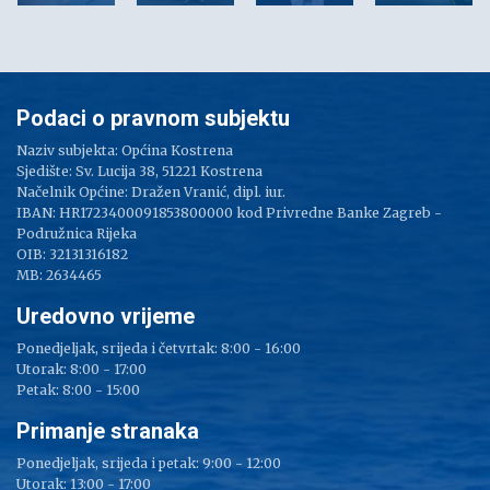
Podaci o pravnom subjektu
Naziv subjekta: Općina Kostrena
Sjedište: Sv. Lucija 38, 51221 Kostrena
Načelnik Općine: Dražen Vranić, dipl. iur.
IBAN: HR1723400091853800000 kod Privredne Banke Zagreb -
Podružnica Rijeka
OIB: 32131316182
MB: 2634465
Uredovno vrijeme
Ponedjeljak, srijeda i četvrtak: 8:00 - 16:00
Utorak: 8:00 - 17:00
Petak: 8:00 - 15:00
Primanje stranaka
Ponedjeljak, srijeda i petak: 9:00 - 12:00
Utorak: 13:00 - 17:00