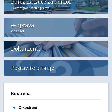
Porez na kuće za odmor
Poziv za podnošenje prijava
e-uprava
OBRASCI
Dokumenti
Postavite pitanje
Kostrena
O Kostreni