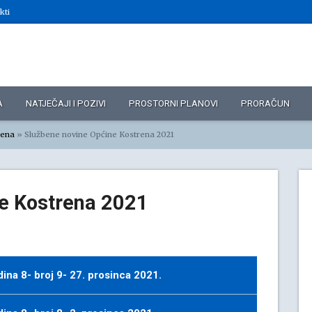
kti
A
NATJEČAJI I POZIVI
PROSTORNI PLANOVI
PRORAČUN
rena
»
Službene novine Općine Kostrena 2021
e Kostrena 2021
na 8- broj 9- 27. prosinca 2021.