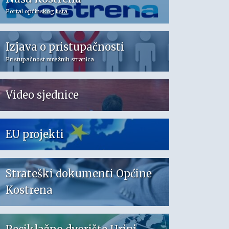
Portal općinskog lista
Izjava o pristupačnosti
Pristupačnost mrežnih stranica
Video sjednice
EU projekti
Strateški dokumenti Općine
Kostrena