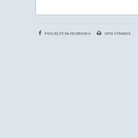
PODIJELITE NA FACEBOOK-U
ISPIS STRANICE