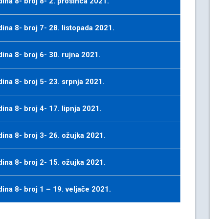
na 8- broj 8- 2. prosinca 2021.
na 8- broj 7- 28. listopada 2021.
na 8- broj 6- 30. rujna 2021.
na 8- broj 5- 23. srpnja 2021.
na 8- broj 4- 17. lipnja 2021.
na 8- broj 3- 26. ožujka 2021.
na 8- broj 2- 15. ožujka 2021.
na 8- broj 1 – 19. veljače 2021.