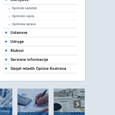
Općinski načelnik
Općinsko vijeće
Općinska uprava
Ustanove
Udruge
Klubovi
Servisne informacije
Savjet mladih Općine Kostrena
pristup