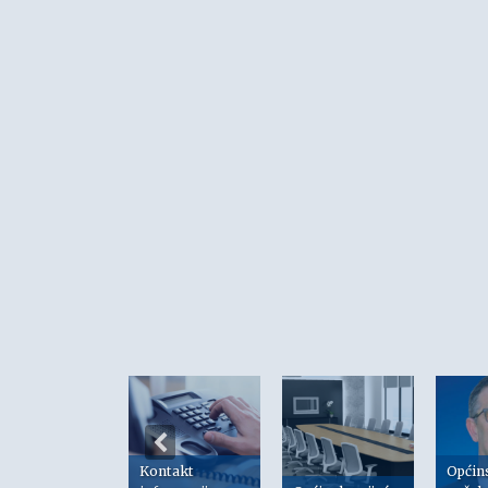
Kontakt
Općin