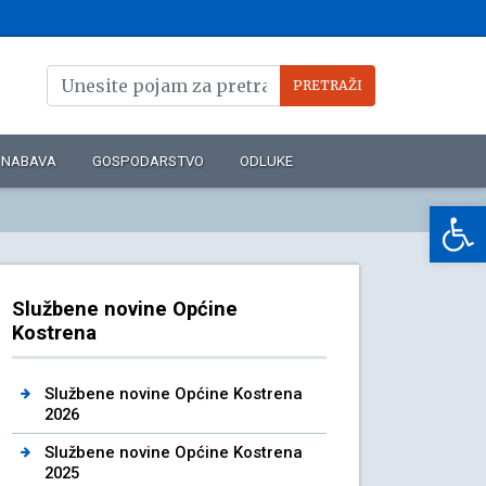
NABAVA
GOSPODARSTVO
ODLUKE
Op
Službene novine Općine
Kostrena
Službene novine Općine Kostrena
2026
Službene novine Općine Kostrena
2025