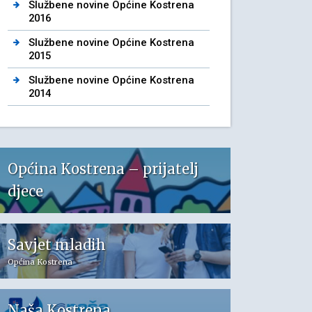
Službene novine Općine Kostrena
2016
Službene novine Općine Kostrena
2015
Službene novine Općine Kostrena
2014
Općina Kostrena – prijatelj
djece
Savjet mladih
Općina Kostrena
Naša Kostrena