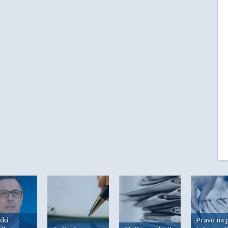
ski
Pravo na 