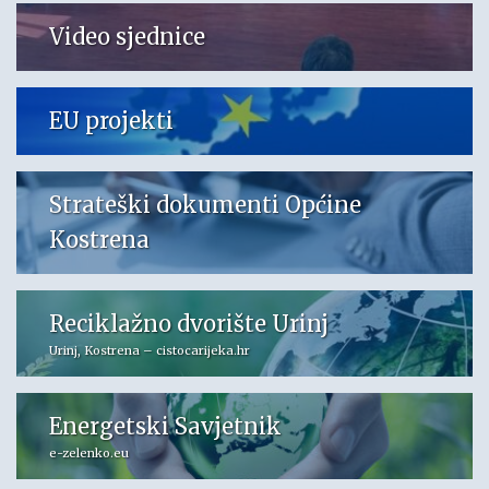
Video sjednice
EU projekti
Strateški dokumenti Općine
Kostrena
Reciklažno dvorište Urinj
Urinj, Kostrena – cistocarijeka.hr
Energetski Savjetnik
e-zelenko.eu