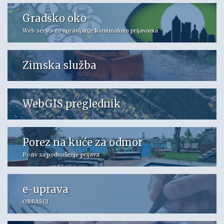
Gradsko oko
Web servis za upravljanje komunalnim prijavama
Zimska služba
WebGIS preglednik
Porez na kuće za odmor
Poziv za podnošenje prijava
e-uprava
OBRASCI