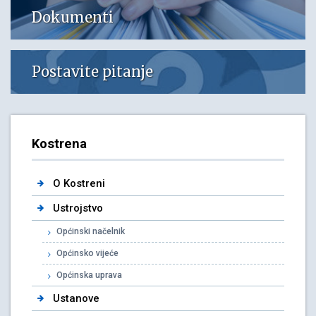
Dokumenti
Postavite pitanje
Kostrena
O Kostreni
Ustrojstvo
Općinski načelnik
Općinsko vijeće
Općinska uprava
Ustanove