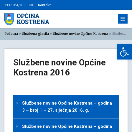
TEL: 051/209-000 |
Kontakti
Početna
»
Službena glasila
»
Službene novine Općine Kostrena
»
Službene novine Općine Kostrena 2016
Op
Službene novine Općine
Kostrena 2016
Službene novine Općine Kostrena – godina
3 – broj 1 – 27. siječnja 2016. g.
Službene novine Općine Kostrena – godina