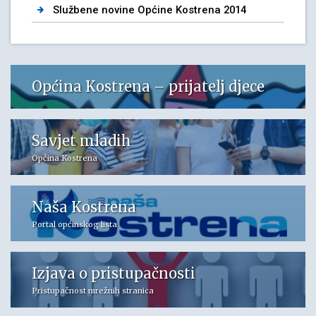
Službene novine Općine Kostrena 2014
Općina Kostrena – prijatelj djece
Savjet mladih
Općina Kostrena
Naša Kostrena
Portal općinskog lista
Izjava o pristupačnosti
Pristupačnost mrežnih stranica