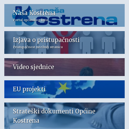
Naša Kostrena
Portal općinskog lista
Izjava o pristupačnosti
Pristupačnost mrežnih stranica
Video sjednice
EU projekti
Strateški dokumenti Općine
Kostrena