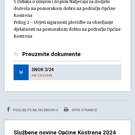
5. Odluka o izmjeni i dopuni Natječaja za dodjelu
dozvola na pomorskom dobru na području Općine
Kostrena
Prilog 2 – Uvjeti sigurnosti plovidbe za obavljanje
djelatnosti na pomorskom dobru na području Općine
Kostrena
Preuzmite dokumente
SNOK 3/24
|
PDF
672.59 KB
PODIJELITE NA FACEBOOK-U
ISPIS STRANICE
Službene novine Općine Kostrena 2024