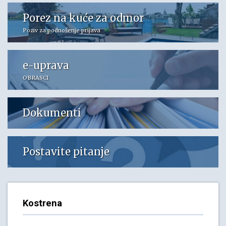
Porez na kuće za odmor
Poziv za podnošenje prijava
e-uprava
OBRASCI
Dokumenti
Postavite pitanje
Kostrena