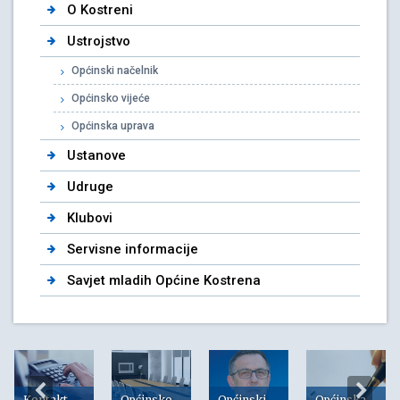
O Kostreni
Ustrojstvo
Općinski načelnik
Općinsko vijeće
Općinska uprava
Ustanove
Udruge
Klubovi
Servisne informacije
Savjet mladih Općine Kostrena
Kontakt
Općinsko
Općinski
Općinska