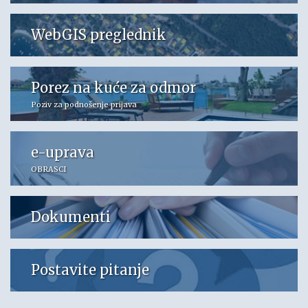
WebGIS preglednik
Porez na kuće za odmor
Poziv za podnošenje prijava
e-uprava
OBRASCI
Dokumenti
Postavite pitanje