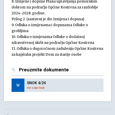
8. Izmjene i dopune Plana upravljanja pomorskim
dobrom na području Općine Kostrena za razdoblje
2024.-2028. godine..
Prilog 2. (sastavni je dio Izmjena i dopuna)
9. Odluka o izmjenama i dopunama Odluke o
grobljima
10. Odluka o izmjenama Odluke o dodatnoj
zdravstvenoj skrbi na području Općine Kostrena
11. Odluka o dugoročnom zaduženju Općine Kostrena
za kapitalni projekt Dom za starije osobe
Preuzmite dokumente
SNOK 4/24
|
PDF
698.70 KB