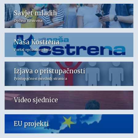
Savjet mladih
Općina Kostrena
Naša Kostrena
Portal općinskog lista
Izjava o pristupačnosti
Pristupačnost mrežnih stranica
Video sjednice
EU projekti