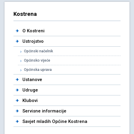
Kostrena
O Kostreni
Ustrojstvo
Općinski načelnik
Općinsko vijeće
Općinska uprava
Ustanove
Udruge
Klubovi
Servisne informacije
Savjet mladih Općine Kostrena