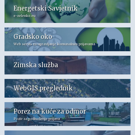
Energetski Savjetnik
e-zelenko.eu
Gradsko oko
Web servis za upravljanje komunalnim prijavama
Zimska služba
WebGIS preglednik
Porez na kuće za odmor
Poziv za podnošenje prijava