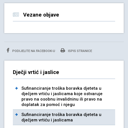
Vezane objave
PODIJELITE NA FACEBOOK-U
ISPIS STRANICE
Dječji vrtić i jaslice
Sufinanciranje troška boravka djeteta u
dječjem vrtiću i jaslicama koje ostvaruje
pravo na osobnu invalidninu ili pravo na
doplatak za pomoć i njegu
Sufinanciranje troška boravka djeteta u
dječjem vrtiću i jaslicama