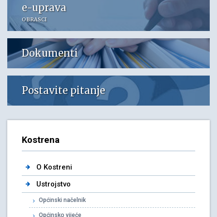
e-uprava
OBRASCI
Dokumenti
Postavite pitanje
Kostrena
O Kostreni
Ustrojstvo
Općinski načelnik
Općinsko vijeće