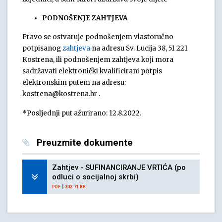
PODNOŠENJE ZAHTJEVA
Pravo se ostvaruje podnošenjem vlastoručno
potpisanog
zahtjeva
na adresu Sv. Lucija 38, 51 221
Kostrena, ili podnošenjem zahtjeva koji mora
sadržavati elektronički kvalificirani potpis
elektronskim putem na adresu:
kostrena@kostrena.hr .
*Posljednji put ažurirano: 12.8.2022.
Preuzmite dokumente
Zahtjev - SUFINANCIRANJE VRTIĆA (po
odluci o socijalnoj skrbi)
|
PDF
303.71 KB