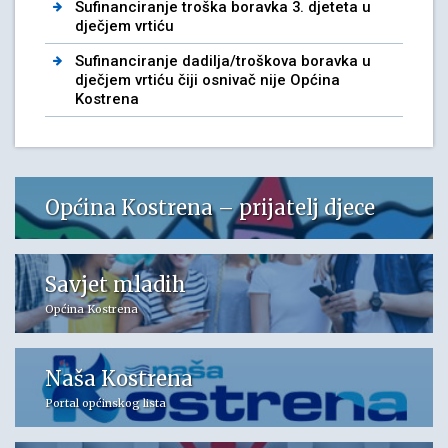
Sufinanciranje troška boravka 3. djeteta u
dječjem vrtiću
Sufinanciranje dadilja/troškova boravka u
dječjem vrtiću čiji osnivač nije Općina
Kostrena
Općina Kostrena – prijatelj djece
Savjet mladih
Općina Kostrena
Naša Kostrena
Portal općinskog lista