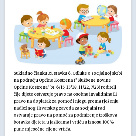
Sukladno članku 35. stavku 6. Odluke o socijalnoj skrbi
na području Općine Kostrena (“Službene novine
Općine Kostrena” br. 6/15, 13/18, 11/22, 7/23) roditelj
čije dijete ostvaruje pravo na osobnu invalidninu ili
pravo na doplatak za pomoć i njegu prema rješenju
nadležnog Hrvatskog zavoda za socijalni rad
ostvaruje pravo na pomoć za podmirenje troškova
boravka djeteta u jaslicama i vrtiću u iznosu 100%
pune mjesečne cijene vrtića.