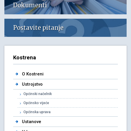
Dokumenti
Postavite pitanje
Kostrena
O Kostreni
Ustrojstvo
Općinski načelnik
Općinsko vijeće
Općinska uprava
Ustanove