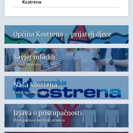
Kostrena
Općina Kostrena – prijatelj djece
Savjet mladih
Općina Kostrena
Naša Kostrena
Portal općinskog lista
Izjava o pristupačnosti
Pristupačnost mrežnih stranica