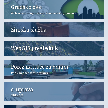
Gradsko oko
Web servis za upravljanje komunalnim prijavama
Zimska služba
WebGIS preglednik
Porez na kuće za odmor
Poziv za podnošenje prijava
e-uprava
OBRASCI