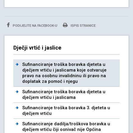
PODIJELITE NA FACEBOOK-U
ISPIS STRANICE
Dječji vrtić i jaslice
Sufinanciranje troška boravka djeteta u
dječjem vrtiću i jaslicama koje ostvaruje
pravo na osobnu invalidninu ili pravo na
doplatak za pomoć i njegu
Sufinanciranje troška boravka djeteta u
dječjem vrtiću i jaslicama
Sufinanciranje troška boravka 3. djeteta u
dječjem vrtiću
Sufinanciranje dadilja/troškova boravka u
dječjem vrtiću čiji osnivač nije Općina