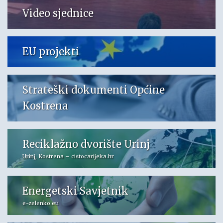
Video sjednice
EU projekti
Strateški dokumenti Općine
Kostrena
Reciklažno dvorište Urinj
Urinj, Kostrena – cistocarijeka.hr
Energetski Savjetnik
e-zelenko.eu