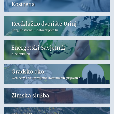
Kostrena
Reciklažno dvorište Urinj
Urinj, Kostrena – cistocarijeka.hr
Energetski Savjetnik
e-zelenko.eu
Gradsko oko
Web servis za upravljanje komunalnim prijavama
Zimska služba