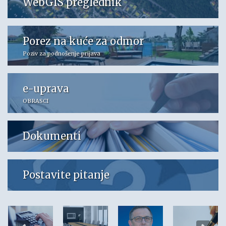
WebGIS preglednik
Porez na kuće za odmor
Poziv za podnošenje prijava
e-uprava
OBRASCI
Dokumenti
Postavite pitanje