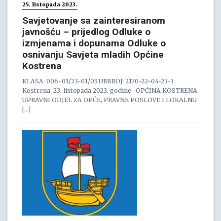
25. listopada 2023.
Savjetovanje sa zainteresiranom
javnošću – prijedlog Odluke o
izmjenama i dopunama Odluke o
osnivanju Savjeta mladih Općine
Kostrena
KLASA: 006-01/23-01/03 URBROJ: 2170-22-04-23-3
Kostrena, 23. listopada 2023. godine OPĆINA KOSTRENA
UPRAVNI ODJEL ZA OPĆE, PRAVNE POSLOVE I LOKALNU
[…]