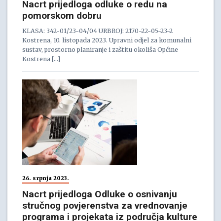
Nacrt prijedloga odluke o redu na
pomorskom dobru
KLASA: 342-01/23-04/04 URBROJ: 2170-22-05-23-2
Kostrena, 10. listopada 2023. Upravni odjel za komunalni
sustav, prostorno planiranje i zaštitu okoliša Općine
Kostrena […]
26. srpnja 2023.
Nacrt prijedloga Odluke o osnivanju
stručnog povjerenstva za vrednovanje
programa i projekata iz područja kulture