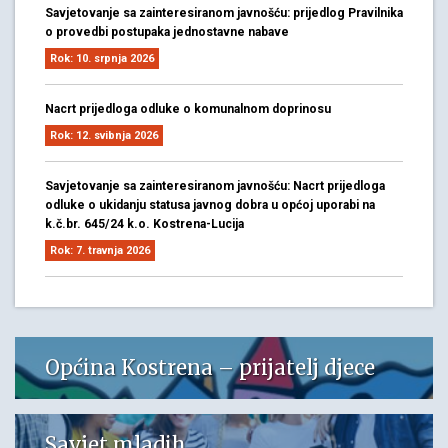
Savjetovanje sa zainteresiranom javnošću: prijedlog Pravilnika
o provedbi postupaka jednostavne nabave
Rok: 10. srpnja 2026
Nacrt prijedloga odluke o komunalnom doprinosu
Rok: 12. svibnja 2026
Savjetovanje sa zainteresiranom javnošću: Nacrt prijedloga
odluke o ukidanju statusa javnog dobra u općoj uporabi na
k.č.br. 645/24 k.o. Kostrena-Lucija
Rok: 7. travnja 2026
Općina Kostrena – prijatelj djece
Savjet mladih