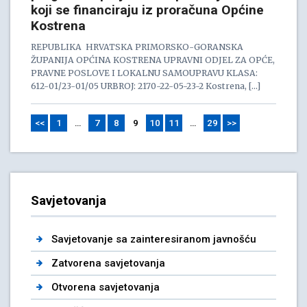
koji se financiraju iz proračuna Općine
Kostrena
REPUBLIKA HRVATSKA PRIMORSKO-GORANSKA
ŽUPANIJA OPĆINA KOSTRENA UPRAVNI ODJEL ZA OPĆE,
PRAVNE POSLOVE I LOKALNU SAMOUPRAVU KLASA:
612-01/23-01/05 URBROJ: 2170-22-05-23-2 Kostrena, […]
<<
1
…
7
8
9
10
11
…
29
>>
Savjetovanja
Savjetovanje sa zainteresiranom javnošću
Zatvorena savjetovanja
Otvorena savjetovanja