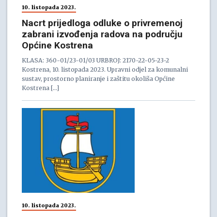
10. listopada 2023.
Nacrt prijedloga odluke o privremenoj
zabrani izvođenja radova na području
Općine Kostrena
KLASA: 360-01/23-01/03 URBROJ: 2170-22-05-23-2
Kostrena, 10. listopada 2023. Upravni odjel za komunalni
sustav, prostorno planiranje i zaštitu okoliša Općine
Kostrena […]
10. listopada 2023.