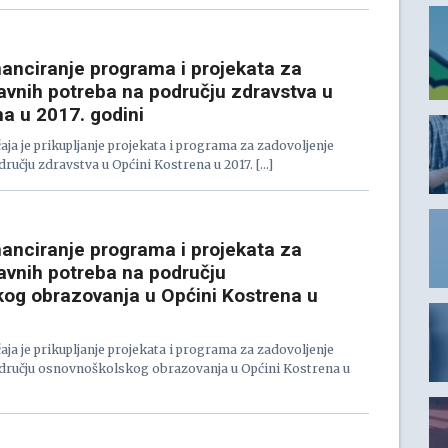
nanciranje programa i projekata za
avnih potreba na području zdravstva u
a u 2017. godini
ja je prikupljanje projekata i programa za zadovoljenje
dručju zdravstva u Općini Kostrena u 2017. […]
nanciranje programa i projekata za
javnih potreba na području
og obrazovanja u Općini Kostrena u
ja je prikupljanje projekata i programa za zadovoljenje
odručju osnovnoškolskog obrazovanja u Općini Kostrena u