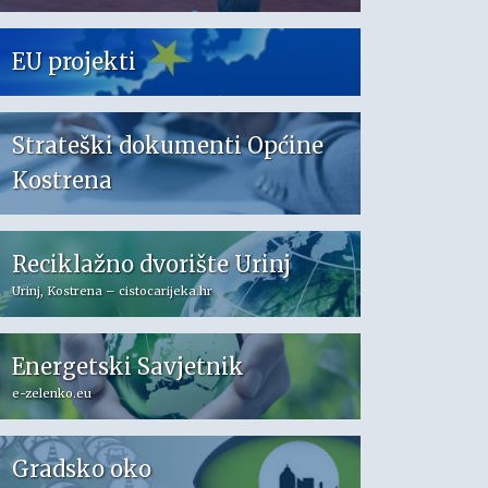
EU projekti
Strateški dokumenti Općine
Kostrena
Reciklažno dvorište Urinj
Urinj, Kostrena – cistocarijeka.hr
Energetski Savjetnik
e-zelenko.eu
Gradsko oko