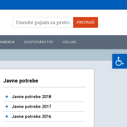
NABAVA
GOSPODARSTVO
ODLUKE
Op
Javne potrebe
Javne potrebe 2018
Javne potrebe 2017
Javne potrebe 2016