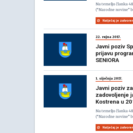
Na temelju članka 48.
(“Narodne novine” br
Natječaj je zatvore
22. rujna 2017.
Javni poziv S
prijavu progr
SENIORA
1. siječnja 2017.
Javni poziv za
zadovoljenje j
Kostrena u 20
Na temelju članka 48.
(“Narodne novine” br
Natječaj je zatvore