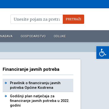
NABAVA
GOSPODARSTVO
ODLUKE
Op
Financiranje javnih potreba
Pravilnik o financiranju javnih
potreba Općine Kostrena
Godišnji plan natječaja za
financiranje javnih potreba u 2022.
godini