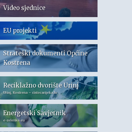
Video sjednice
EU projekti
Strateški dokumenti Općine
Kostrena
Reciklažno dvorište Urinj
Urinj, Kostrena – cistocarijeka.hr
Energetski Savjetnik
e-zelenko.eu