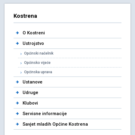
Kostrena
O Kostreni
Ustrojstvo
Općinski načelnik
Općinsko vijeće
Općinska uprava
Ustanove
Udruge
Klubovi
Servisne informacije
Savjet mladih Općine Kostrena