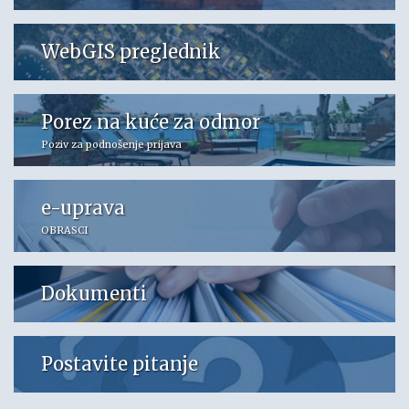
WebGIS preglednik
Porez na kuće za odmor
Poziv za podnošenje prijava
e-uprava
OBRASCI
Dokumenti
Postavite pitanje