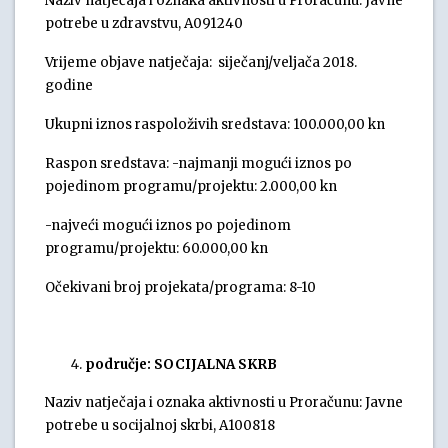
Naziv natječaja i oznaka aktivnosti u Proračunu: Javne
potrebe u zdravstvu, A091240
Vrijeme objave natječaja: siječanj/veljača 2018.
godine
Ukupni iznos raspoloživih sredstava: 100.000,00 kn
Raspon sredstava: -najmanji mogući iznos po
pojedinom programu/projektu: 2.000,00 kn
-najveći mogući iznos po pojedinom
programu/projektu: 60.000,00 kn
Očekivani broj projekata/programa: 8-10
područje: SOCIJALNA SKRB
Naziv natječaja i oznaka aktivnosti u Proračunu: Javne
potrebe u socijalnoj skrbi, A100818