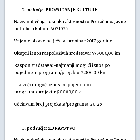
područje:
PROMICANJE KULTURE
Naziv natječaja i oznaka aktivnosti u Proračunu: Javne
potrebe u kulturi, A071025
Vrijeme objave natječaja: prosinac 2017. godine
Ukupni iznos raspoloživih sredstava: 475.000,00 kn
Raspon sredstava: -najmanji mogući iznos po
pojedinom programu/projektu: 2.000,00 kn
-najveći mogući iznos po pojedinom
programu/projektu: 90.000,00 kn
Očekivani broj projekata/programa: 20-25
područje: ZDRAVSTVO