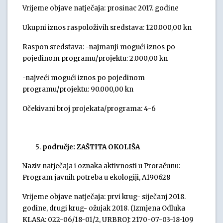
Vrijeme objave natječaja: prosinac 2017. godine
Ukupni iznos raspoloživih sredstava: 120.000,00 kn
Raspon sredstava: -najmanji mogući iznos po
pojedinom programu/projektu: 2.000,00 kn
-najveći mogući iznos po pojedinom
programu/projektu: 90.000,00 kn
Očekivani broj projekata/programa: 4-6
područje: ZAŠTITA OKOLIŠA
Naziv natječaja i oznaka aktivnosti u Proračunu:
Program javnih potreba u ekologiji, A190628
Vrijeme objave natječaja: prvi krug- siječanj 2018.
godine, drugi krug- ožujak 2018. (Izmjena Odluka
KLASA: 022-06/18-01/2, URBROJ: 2170-07-03-18-109