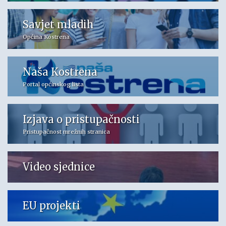
Savjet mladih
Općina Kostrena
Naša Kostrena
Portal općinskog lista
Izjava o pristupačnosti
Pristupačnost mrežnih stranica
Video sjednice
EU projekti