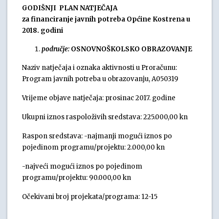
GODIŠNJI PLAN NATJEČAJA
za financiranje javnih potreba Općine Kostrena u
2018. godini
područje:
OSNOVNOŠKOLSKO OBRAZOVANJE
Naziv natječaja i oznaka aktivnosti u Proračunu:
Program javnih potreba u obrazovanju, A050319
Vrijeme objave natječaja: prosinac 2017. godine
Ukupni iznos raspoloživih sredstava: 225.000,00 kn
Raspon sredstava: -najmanji mogući iznos po
pojedinom programu/projektu: 2.000,00 kn
-najveći mogući iznos po pojedinom
programu/projektu: 90.000,00 kn
Očekivani broj projekata/programa: 12-15