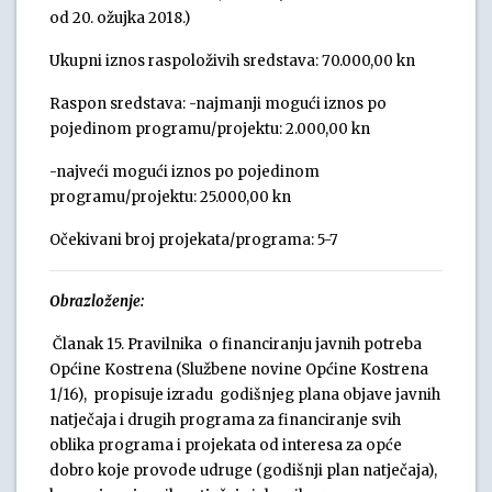
od 20. ožujka 2018.)
Ukupni iznos raspoloživih sredstava: 70.000,00 kn
Raspon sredstava: -najmanji mogući iznos po
pojedinom programu/projektu: 2.000,00 kn
-najveći mogući iznos po pojedinom
programu/projektu: 25.000,00 kn
Očekivani broj projekata/programa: 5-7
Obrazloženje:
Članak 15. Pravilnika o financiranju javnih potreba
Općine Kostrena (Službene novine Općine Kostrena
1/16), propisuje izradu godišnjeg plana objave javnih
natječaja i drugih programa za financiranje svih
oblika programa i projekata od interesa za opće
dobro koje provode udruge (godišnji plan natječaja),