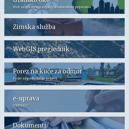
Web servis za upravljanje komunalnim prijavama
Zimska služba
WebGIS preglednik
Porez na kuće za odmor
Poziv za podnošenje prijava
e-uprava
OBRASCI
Dokumenti