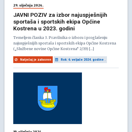
29. siječnja 2024.
JAVNI POZIV za izbor najuspješnijih
sportaša i sportskih ekipa Općine
Kostrena u 2023. godini
Temeljem članka 3. Pravilnika o izboru i proglašenju
najuspješnijih sportaša i sportskih ekipa Općine Kostrena
(„Službene novine Općine Kostrena“ 2/19) […]
Natječaj je zatvoren
Rok: 6. veljače 2024. godine .
19. siječnja 2024.