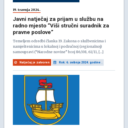
19. travnja 2024.
Javni natječaj za prijam u službu na
radno mjesto “Viši stručni suradnik za
pravne poslove”
Temeljem odredbi članka 19. Zakona o službenicima i
namještenicima u lokalnoj i područnoj (regionalnoj)
samoupravi (“Narodne novine” broj 86/08, 61/11, […]
Natječaj je zatvoren
Rok: 6. svibnja 2024. godine .