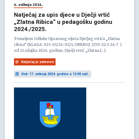
6. svibnja 2024.
Natječaj za upis djece u Dječji vrtić
„Zlatna Ribica“ u pedagošku godinu
2024./2025.
Temeljem Odluke Upravnog vijeća Dječjeg vrtića „Zlatna
ribica“ (KLASA: 023-01/24-02/1, URBROJ: 2170-22-1-24-7 )
od 21.ožujka 2024. godine, Dječji vrtić „Zlatna […]
Natječaj je zatvoren
Rok: 17. svibnja 2024. godine u 12:00 sati .