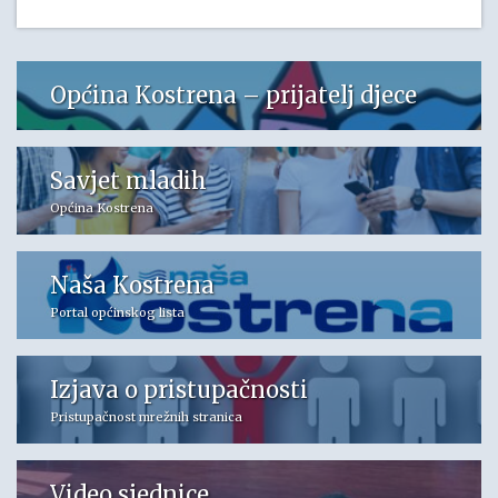
Općina Kostrena – prijatelj djece
Savjet mladih
Općina Kostrena
Naša Kostrena
Portal općinskog lista
Izjava o pristupačnosti
Pristupačnost mrežnih stranica
Video sjednice