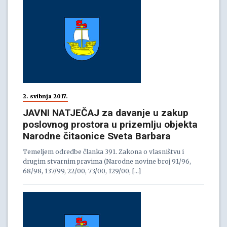
2. svibnja 2017.
JAVNI NATJEČAJ za davanje u zakup
poslovnog prostora u prizemlju objekta
Narodne čitaonice Sveta Barbara
Temeljem odredbe članka 391. Zakona o vlasništvu i
drugim stvarnim pravima (Narodne novine broj 91/96,
68/98, 137/99, 22/00, 73/00, 129/00, […]