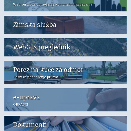
Web servis za upravljanje komunalnim prijavama
Zimska služba
WebGIS preglednik
Porez na kuće za odmor
Poziv za podnošenje prijava
e-uprava
OBRASCI
Dokumenti