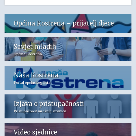
Općina Kostrena – prijatelj djece
Savjet mladih
Općina Kostrena
Naša Kostrena
Portal općinskog lista
Izjava o pristupačnosti
Pristupačnost mrežnih stranica
Video sjednice