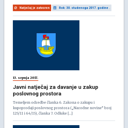
Natječaj je zatvoren
Rok: 30. studenoga 2017. godine .
13. srpnja 2017.
Javni natječaj za davanje u zakup
poslovnog prostora
Temeljem odredbe članka 6. Zakona o zakupu i
kupoprodaji poslovnog prostora („Narodne novine“ broj
125/11 i 64/15), članka 7. Odluke […]