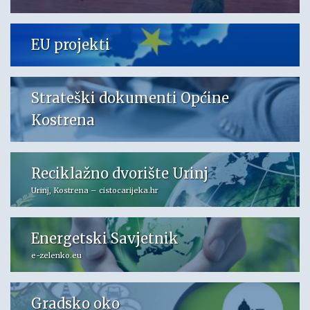
EU projekti
Strateški dokumenti Općine
Kostrena
Reciklažno dvorište Urinj
Urinj, Kostrena – cistocarijeka.hr
Energetski Savjetnik
e-zelenko.eu
Gradsko oko