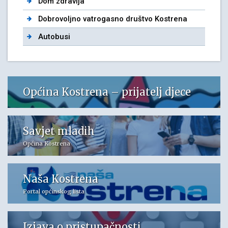
Dom zdravlja
Dobrovoljno vatrogasno društvo Kostrena
Autobusi
Općina Kostrena – prijatelj djece
Savjet mladih
Općina Kostrena
Naša Kostrena
Portal općinskog lista
Izjava o pristupačnosti