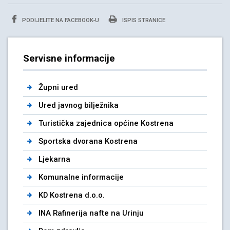
PODIJELITE NA FACEBOOK-U
ISPIS STRANICE
Servisne informacije
Župni ured
Ured javnog bilježnika
Turistička zajednica općine Kostrena
Sportska dvorana Kostrena
Ljekarna
Komunalne informacije
KD Kostrena d.o.o.
INA Rafinerija nafte na Urinju