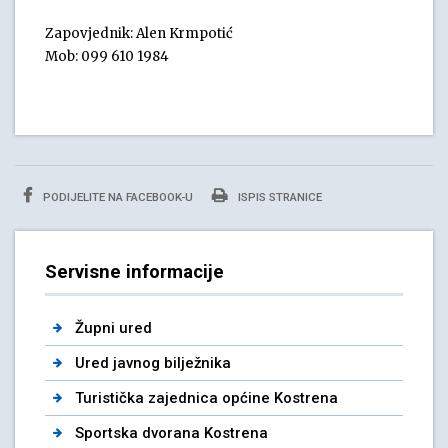
Zapovjednik: Alen Krmpotić
Mob: 099 610 1984
PODIJELITE NA FACEBOOK-U
ISPIS STRANICE
Servisne informacije
Župni ured
Ured javnog bilježnika
Turistička zajednica općine Kostrena
Sportska dvorana Kostrena