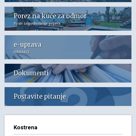
Porez na kuće za odmor
Poziv za podnošenje prijava
e-uprava
OBRASCI
Dokumenti
Postavite pitanje
Kostrena