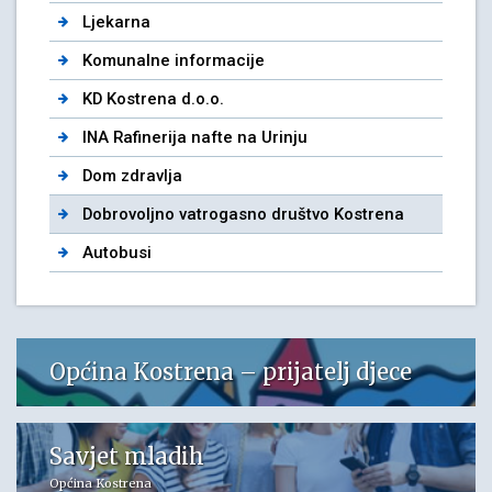
Ljekarna
Komunalne informacije
KD Kostrena d.o.o.
INA Rafinerija nafte na Urinju
Dom zdravlja
Dobrovoljno vatrogasno društvo Kostrena
Autobusi
Općina Kostrena – prijatelj djece
Savjet mladih
Općina Kostrena