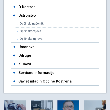
O Kostreni
Ustrojstvo
Općinski načelnik
Općinsko vijeće
Općinska uprava
Ustanove
Udruge
Klubovi
Servisne informacije
Savjet mladih Općine Kostrena