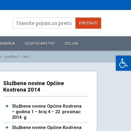
NABAVA
GOSPODARSTVO
ODLUKE
Op
 1 – 13. listopada 2014. g.
Službene novine Općine
Kostrena 2014
Službene novine Općine Kostrena
– godina 1 – broj 4 – 22. prosinac
2014. g.
Službene novine Općine Kostrena