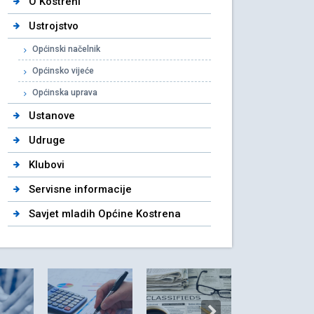
O Kostreni
Ustrojstvo
Općinski načelnik
Općinsko vijeće
Općinska uprava
Ustanove
Udruge
Klubovi
Servisne informacije
Savjet mladih Općine Kostrena