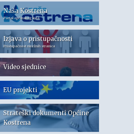
Naša Kostrena
Portal općinskog lista
Izjava o pristupačnosti
Pristupačnost mrežnih stranica
Video sjednice
EU projekti
Strateški dokumenti Općine
Kostrena