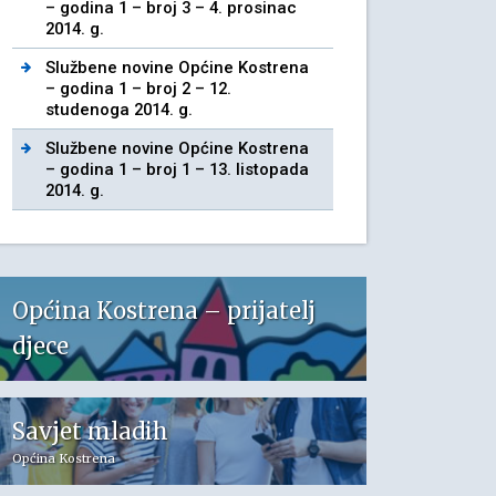
– godina 1 – broj 3 – 4. prosinac
2014. g.
Službene novine Općine Kostrena
– godina 1 – broj 2 – 12.
studenoga 2014. g.
Službene novine Općine Kostrena
– godina 1 – broj 1 – 13. listopada
2014. g.
Općina Kostrena – prijatelj
djece
Savjet mladih
Općina Kostrena