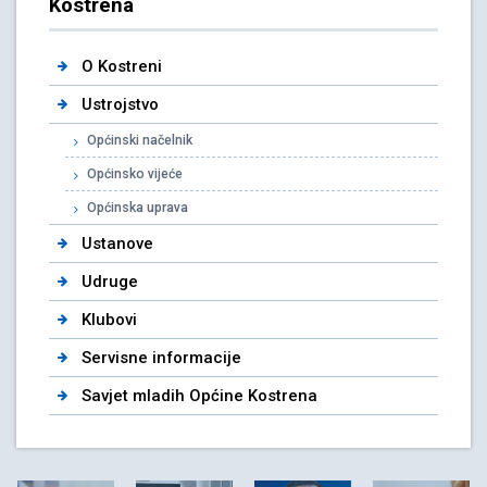
Kostrena
O Kostreni
Ustrojstvo
Općinski načelnik
Općinsko vijeće
Općinska uprava
Ustanove
Udruge
Klubovi
Servisne informacije
Savjet mladih Općine Kostrena