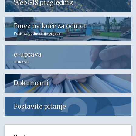
WebGIS preglednik
Porez na kuće za odmor
Poziv za podnošenje prijava
e-uprava
OBRASCI
Dokumenti
Postavite pitanje