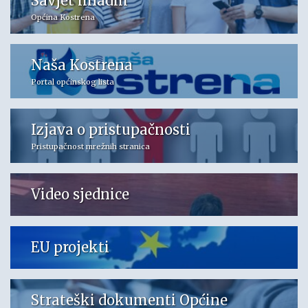
Savjet mladih
Općina Kostrena
Naša Kostrena
Portal općinskog lista
Izjava o pristupačnosti
Pristupačnost mrežnih stranica
Video sjednice
EU projekti
Strateški dokumenti Općine