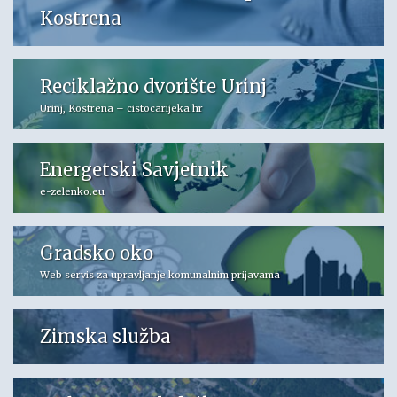
Kostrena
Reciklažno dvorište Urinj
Urinj, Kostrena – cistocarijeka.hr
Energetski Savjetnik
e-zelenko.eu
Gradsko oko
Web servis za upravljanje komunalnim prijavama
Zimska služba