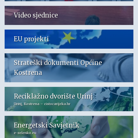
Video sjednice
EU projekti
Strateški dokumenti Općine
Kostrena
Reciklažno dvorište Urinj
Urinj, Kostrena – cistocarijeka.hr
Energetski Savjetnik
e-zelenko.eu