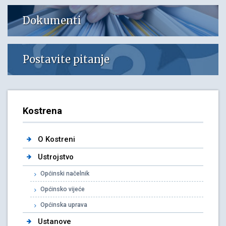
Dokumenti
Postavite pitanje
Kostrena
O Kostreni
Ustrojstvo
Općinski načelnik
Općinsko vijeće
Općinska uprava
Ustanove