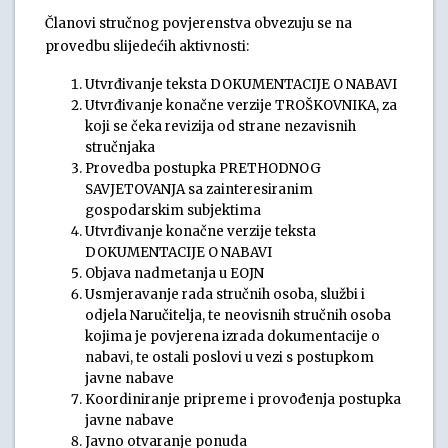
Članovi stručnog povjerenstva obvezuju se na
provedbu slijedećih aktivnosti:
Utvrđivanje teksta DOKUMENTACIJE O NABAVI
Utvrđivanje konačne verzije TROŠKOVNIKA, za
koji se čeka revizija od strane nezavisnih
stručnjaka
Provedba postupka PRETHODNOG
SAVJETOVANJA sa zainteresiranim
gospodarskim subjektima
Utvrđivanje konačne verzije teksta
DOKUMENTACIJE O NABAVI
Objava nadmetanja u EOJN
Usmjeravanje rada stručnih osoba, službi i
odjela Naručitelja, te neovisnih stručnih osoba
kojima je povjerena izrada dokumentacije o
nabavi, te ostali poslovi u vezi s postupkom
javne nabave
Koordiniranje pripreme i provođenja postupka
javne nabave
Javno otvaranje ponuda