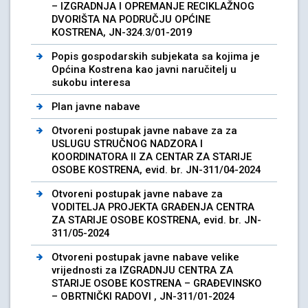
– IZGRADNJA I OPREMANJE RECIKLAŽNOG
DVORIŠTA NA PODRUČJU OPĆINE
KOSTRENA, JN-324.3/01-2019
Popis gospodarskih subjekata sa kojima je
Općina Kostrena kao javni naručitelj u
sukobu interesa
Plan javne nabave
Otvoreni postupak javne nabave za za
USLUGU STRUČNOG NADZORA I
KOORDINATORA II ZA CENTAR ZA STARIJE
OSOBE KOSTRENA, evid. br. JN-311/04-2024
Otvoreni postupak javne nabave za
VODITELJA PROJEKTA GRAĐENJA CENTRA
ZA STARIJE OSOBE KOSTRENA, evid. br. JN-
311/05-2024
Otvoreni postupak javne nabave velike
vrijednosti za IZGRADNJU CENTRA ZA
STARIJE OSOBE KOSTRENA – GRAĐEVINSKO
– OBRTNIČKI RADOVI , JN-311/01-2024