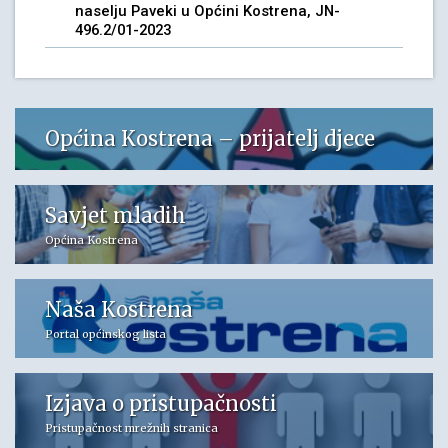
naselju Paveki u Općini Kostrena, JN-
496.2/01-2023
Općina Kostrena – prijatelj djece
Savjet mladih
Općina Kostrena
Naša Kostrena
Portal općinskog lista
Izjava o pristupačnosti
Pristupačnost mrežnih stranica