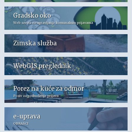
Gradsko oko
Web servis za upravljanje komunalnim prijavama
Zimska služba
WebGIS preglednik
Porez na kuće za odmor
Poziv za podnošenje prijava
e-uprava
OBRASCI