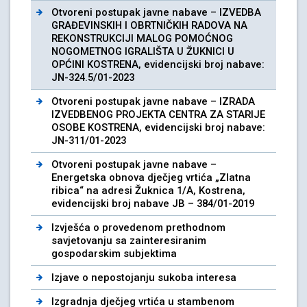
Otvoreni postupak javne nabave – IZVEDBA
GRAĐEVINSKIH I OBRTNIČKIH RADOVA NA
REKONSTRUKCIJI MALOG POMOĆNOG
NOGOMETNOG IGRALIŠTA U ŽUKNICI U
OPĆINI KOSTRENA, evidencijski broj nabave:
JN-324.5/01-2023
Otvoreni postupak javne nabave – IZRADA
IZVEDBENOG PROJEKTA CENTRA ZA STARIJE
OSOBE KOSTRENA, evidencijski broj nabave:
JN-311/01-2023
Otvoreni postupak javne nabave –
Energetska obnova dječjeg vrtića „Zlatna
ribica“ na adresi Žuknica 1/A, Kostrena,
evidencijski broj nabave JB – 384/01-2019
Izvješća o provedenom prethodnom
savjetovanju sa zainteresiranim
gospodarskim subjektima
Izjave o nepostojanju sukoba interesa
Izgradnja dječjeg vrtića u stambenom