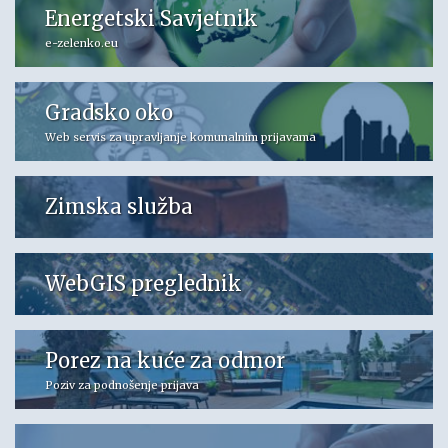
Energetski Savjetnik
e-zelenko.eu
Gradsko oko
Web servis za upravljanje komunalnim prijavama
Zimska služba
WebGIS preglednik
Porez na kuće za odmor
Poziv za podnošenje prijava