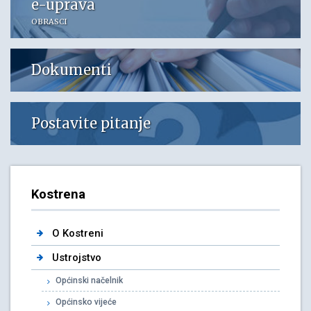
e-uprava
OBRASCI
Dokumenti
Postavite pitanje
Kostrena
O Kostreni
Ustrojstvo
Općinski načelnik
Općinsko vijeće