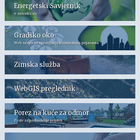
Energetski Savjetnik
e-zelenko.eu
Gradsko oko
Web servis za upravljanje komunalnim prijavama
Zimska služba
WebGIS preglednik
Porez na kuće za odmor
Poziv za podnošenje prijava