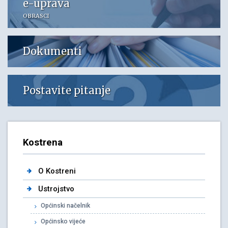
e-uprava
OBRASCI
Dokumenti
Postavite pitanje
Kostrena
O Kostreni
Ustrojstvo
Općinski načelnik
Općinsko vijeće