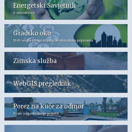
Energetski Savjetnik
e-zelenko.eu
Gradsko oko
Web servis za upravljanje komunalnim prijavama
Zimska služba
WebGIS preglednik
Porez na kuće za odmor
Poziv za podnošenje prijava