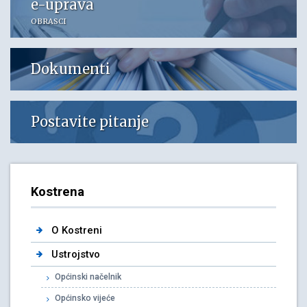
e-uprava
OBRASCI
Dokumenti
Postavite pitanje
Kostrena
O Kostreni
Ustrojstvo
Općinski načelnik
Općinsko vijeće