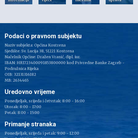
Podaci o pravnom subjektu
Naziv subjekta: Općina Kostrena
Sjedište: Sv. Lucija 38, 51221 Kostrena
Načelnik Općine: Dražen Vranić, dipl. iur.
IBAN: HR1723400091853800000 kod Privredne Banke Zagreb -
Podružnica Rijeka
OIB: 32131316182
MB: 2634465
Uredovno vrijeme
Ponedjeljak, srijeda i četvrtak: 8:00 - 16:00
Utorak: 8:00 - 17:00
Petak: 8:00 - 15:00
Primanje stranaka
Ponedjeljak, srijeda i petak: 9:00 - 12:00