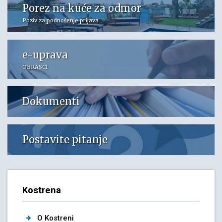
Porez na kuće za odmor
Poziv za podnošenje prijava
e-uprava
OBRASCI
Dokumenti
Postavite pitanje
Kostrena
O Kostreni