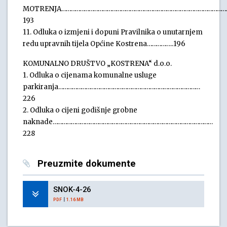
MOTRENJA………………………………………………………………………………………………
193
11. Odluka o izmjeni i dopuni Pravilnika o unutarnjem
redu upravnih tijela Općine Kostrena……………..196
KOMUNALNO DRUŠTVO „KOSTRENA“ d.o.o.
1. Odluka o cijenama komunalne usluge
parkiranja…………………………………………………………………………………
226
2. Odluka o cijeni godišnje grobne
naknade……………………………………………………………………………………………
228
Preuzmite dokumente
SNOK-4-26
|
PDF
1.16 MB