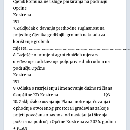
Cjenik komunalne usluge parkiranja na području
Općine
Kostrena…………………………………………………………………………………………………
191
7. Zaključak o davanju prethodne suglasnost na
prijedlog Cjenika godišnjih grobnih naknada za
korištenje grobnih
mjesta…………………………………………………………………………………………………………
8. Izvješće o primjeni agrotehničkih mjera za
uređivanje i održavanje poljoprivrednih rudina na
području Općine
Kostrena…………………………………………………………………………………………………
191
9. Odluka o razrješenju i imenovanju dužnosti člana
Skupštine KD Kostrena…………………………………………….193
10. Zaključak o usvajanju Plana motrenja, čuvanja i
ophodnje otvorenog prostora i građevina za koje
prijeti povećana opasnost od nastajanja i širenja
požara na području Općine Kostrena za 2026. godinu
+ PLAN