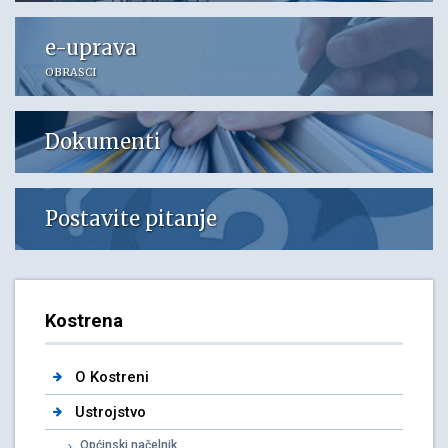
e-uprava
OBRASCI
Dokumenti
Postavite pitanje
Kostrena
O Kostreni
Ustrojstvo
Općinski načelnik