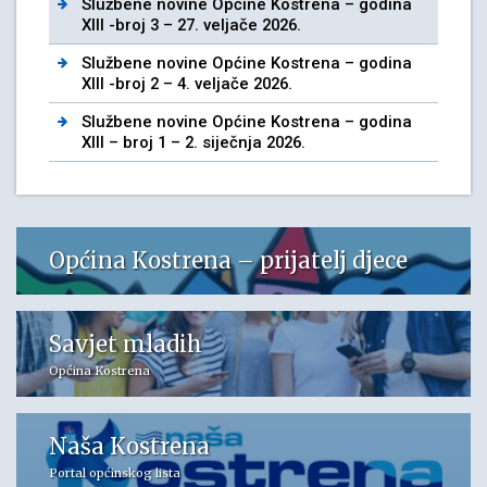
Službene novine Općine Kostrena – godina
XIII -broj 3 – 27. veljače 2026.
Službene novine Općine Kostrena – godina
XIII -broj 2 – 4. veljače 2026.
Službene novine Općine Kostrena – godina
XIII – broj 1 – 2. siječnja 2026.
Općina Kostrena – prijatelj djece
Savjet mladih
Općina Kostrena
Naša Kostrena
Portal općinskog lista