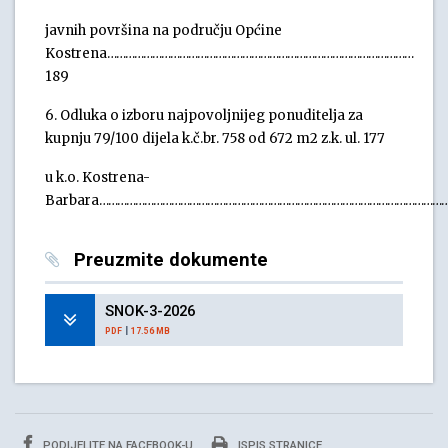
javnih površina na području Općine
Kostrena…………………………………………………………………………………………
189
6. Odluka o izboru najpovoljnijeg ponuditelja za
kupnju 79/100 dijela k.č.br. 758 od 672 m2 z.k. ul. 177
u k.o. Kostrena-
Barbara………………………………………………………………………………………………………
Preuzmite dokumente
SNOK-3-2026
|
PDF
17.56 MB
PODIJELITE NA FACEBOOK-U
ISPIS STRANICE