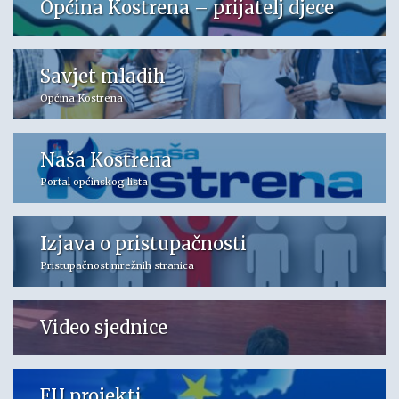
Općina Kostrena – prijatelj djece
Savjet mladih
Općina Kostrena
Naša Kostrena
Portal općinskog lista
Izjava o pristupačnosti
Pristupačnost mrežnih stranica
Video sjednice
EU projekti