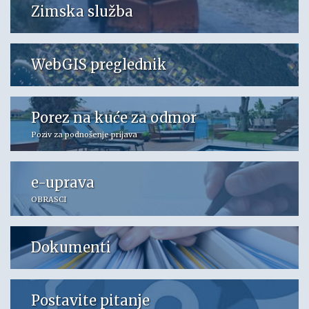
Zimska služba
WebGIS preglednik
Porez na kuće za odmor
Poziv za podnošenje prijava
e-uprava
OBRASCI
Dokumenti
Postavite pitanje