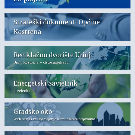
Strateški dokumenti Općine
Kostrena
Reciklažno dvorište Urinj
Urinj, Kostrena – cistocarijeka.hr
Energetski Savjetnik
e-zelenko.eu
Gradsko oko
Web servis za upravljanje komunalnim prijavama