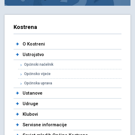
Kostrena
O Kostreni
Ustrojstvo
Općinski načelnik
Općinsko vijeće
Općinska uprava
Ustanove
Udruge
Klubovi
Servisne informacije