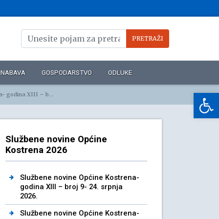
NABAVA
GOSPODARSTVO
ODLUKE
Op
broj 7 – 22. svibnja 2026.
Službene novine Općine
Kostrena 2026
Službene novine Općine Kostrena-
godina XIII – broj 9- 24. srpnja
2026.
Službene novine Općine Kostrena-