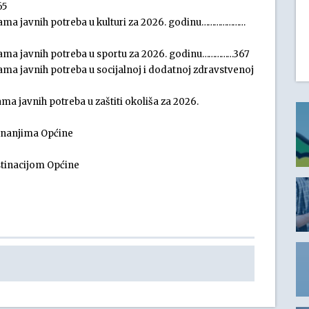
65
ama javnih potreba u kulturi za 2026. godinu…………………
ama javnih potreba u sportu za 2026. godinu……………367
ma javnih potreba u socijalnoj i dodatnoj zdravstvenoj
a javnih potreba u zaštiti okoliša za 2026.
znanjima Općine
stinacijom Općine