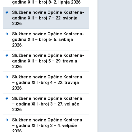
godina XIII – broj 8- 2. lipnja 2026.
Službene novine Općine Kostrena-
godina XIII – broj 7 – 22. svibnja
2026.
Službene novine Općine Kostrena-
godina XIII – broj 6- 6. svibnja
2026.
Službene novine Općine Kostrena-
godina XIII – broj 5 – 29. travnja
2026.
Službene novine Općine Kostrena
– godina XIII -broj 4 – 22. travnja
2026.
Službene novine Općine Kostrena
– godina XIII -broj 3 – 27. veljače
2026.
Službene novine Općine Kostrena
– godina XIII -broj 2 – 4. veljače
2026.