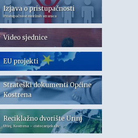
Izjava o pristupačnosti
Pristupačnost mrežnih stranica
Video sjednice
EU projekti
Strateški dokumenti Općine
Kostrena
Reciklažno dvorište Urinj
Urinj, Kostrena – cistocarijeka.hr