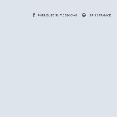
PODIJELITE NA FACEBOOK-U
ISPIS STRANICE