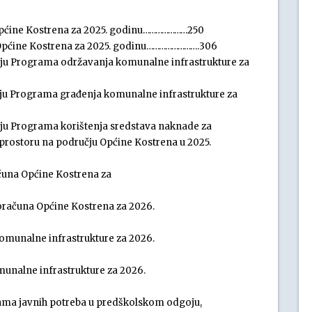
a Općine Kostrena za 2025. godinu…………………250
a Općine Kostrena za 2025. godinu…………………….306
šenju Programa održavanja komunalne infrastrukture za
enju Programa građenja komunalne infrastrukture za
enju Programa korištenja sredstava naknade za
prostoru na području Općine Kostrena u 2025.
čuna Općine Kostrena za
roračuna Općine Kostrena za 2026.
omunalne infrastrukture za 2026.
unalne infrastrukture za 2026.
ama javnih potreba u predškolskom odgoju,