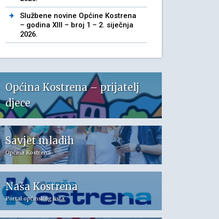
Službene novine Općine Kostrena
– godina XIII – broj 1 – 2. siječnja
2026.
Općina Kostrena – prijatelj
djece
Savjet mladih
Općina Kostrena
Naša Kostrena
Portal općinskog lista