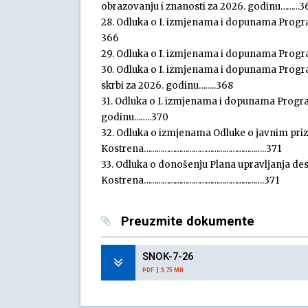
obrazovanju i znanosti za 2026. godinu………3
28. Odluka o I. izmjenama i dopunama Progr
366
29. Odluka o I. izmjenama i dopunama Progr
30. Odluka o I. izmjenama i dopunama Progra
skrbi za 2026. godinu……..368
31. Odluka o I. izmjenama i dopunama Program
godinu……..370
32. Odluka o izmjenama Odluke o javnim pri
Kostrena…………………………………………………..371
33. Odluka o donošenju Plana upravljanja de
Kostrena………………………………………………….371
Preuzmite dokumente
SNOK-7-26
|
PDF
3.75 MB