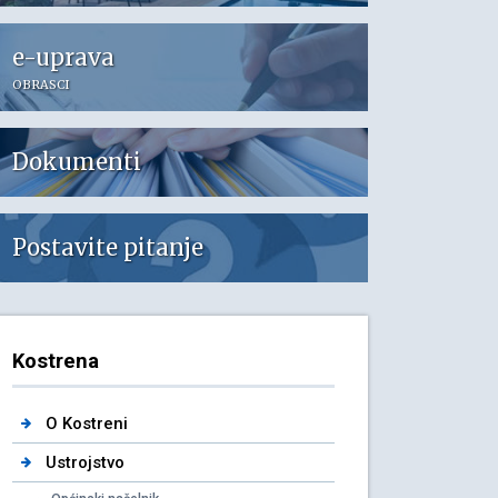
e-uprava
OBRASCI
Dokumenti
Postavite pitanje
Kostrena
O Kostreni
Ustrojstvo