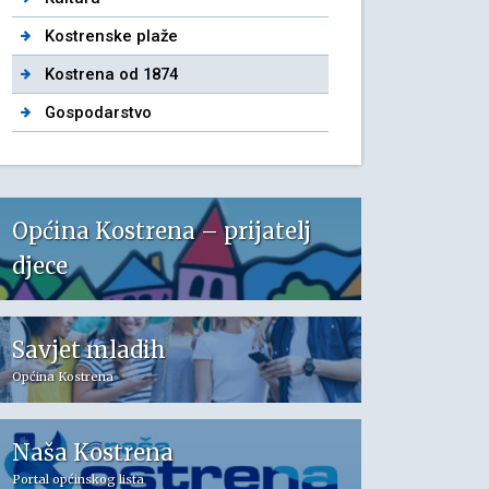
Kostrenske plaže
Kostrena od 1874
Gospodarstvo
Općina Kostrena – prijatelj
djece
Savjet mladih
Općina Kostrena
Naša Kostrena
Portal općinskog lista