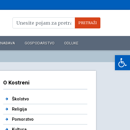
NABAVA
GOSPODARSTVO
ODLUKE
Op
O Kostreni
Školstvo
Religija
Pomorstvo
Kultura