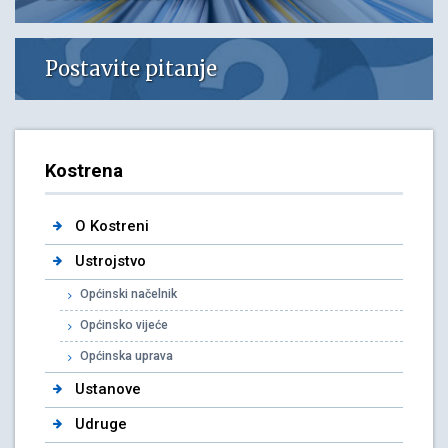
Postavite pitanje
Kostrena
O Kostreni
Ustrojstvo
Općinski načelnik
Općinsko vijeće
Općinska uprava
Ustanove
Udruge