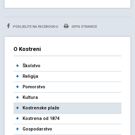
PODIJELITE NA FACEBOOK-U
ISPIS STRANICE
O Kostreni
Školstvo
Religija
Pomorstvo
Kultura
Kostrenske plaže
Kostrena od 1874
Gospodarstvo