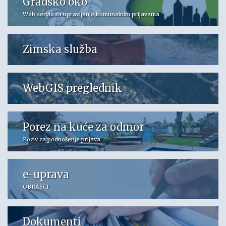
Gradsko oko
Web servis za upravljanje komunalnim prijavama
Zimska služba
WebGIS preglednik
Porez na kuće za odmor
Poziv za podnošenje prijava
e-uprava
OBRASCI
Dokumenti