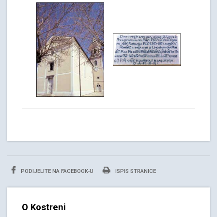
PODIJELITE NA FACEBOOK-U
ISPIS STRANICE
O Kostreni