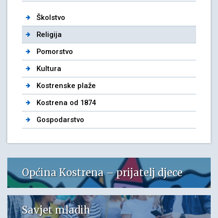
Školstvo
Religija
Pomorstvo
Kultura
Kostrenske plaže
Kostrena od 1874
Gospodarstvo
Općina Kostrena – prijatelj djece
Savjet mladih