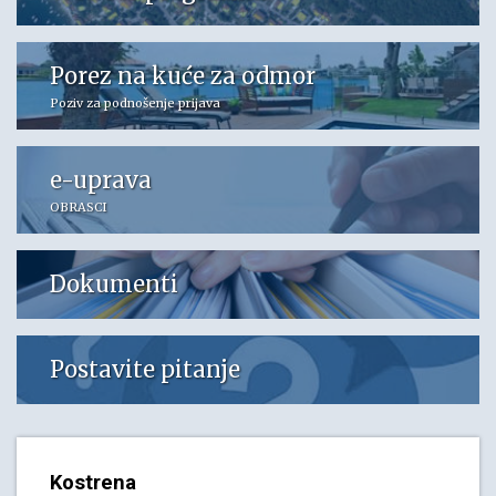
Porez na kuće za odmor
Poziv za podnošenje prijava
e-uprava
OBRASCI
Dokumenti
Postavite pitanje
Kostrena