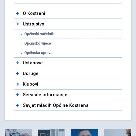
O Kostreni
Ustrojstvo
Općinski načelnik
Općinsko vijeće
Općinska uprava
Ustanove
Udruge
Klubovi
Servisne informacije
Savjet mladih Općine Kostrena