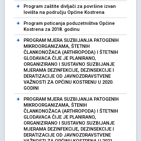
Program zaštite divljači za površine izvan
lovišta na području Općine Kostrena
Program poticanja poduzetništva Općine
Kostrena za 2018. godinu
PROGRAM MJERA SUZBIJANJA PATOGENIH
MIKROORGANIZAMA, ŠTETNIH
ČLANKONOŽACA (ARTHROPODA) I ŠTETNIH
GLODAVACA ČIJE JE PLANIRANO,
ORGANIZIRANO I SUSTAVNO SUZBIJANJE
MJERAMA DEZINFEKCIJE, DEZINSEKCIJE I
DERATIZACIJE OD JAVNOZDRAVSTVENE
VAŽNOSTI ZA OPĆINU KOSTRENU U 2020.
GODINI
PROGRAM MJERA SUZBIJANJA PATOGENIH
MIKROORGANIZAMA, ŠTENIH
ČLANKONOŽACA (ARTHROPODA) I ŠTETNIH
GLODAVACA ČIJE JE PLANIRANO,
ORGANIZIRANO I SUSTAVNO SUZBIJANJE
MJERAMA DEZINFEKCIJE, DEZINSEKCIJE I
DERATIZACIJE OD JAVNOZDRAVSTVENE
VAŽNOSTI ZA OPĆINU KOSTRENA U 2021.