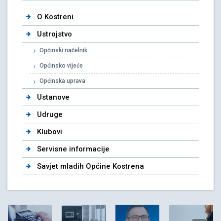
O Kostreni
Ustrojstvo
Općinski načelnik
Općinsko vijeće
Općinska uprava
Ustanove
Udruge
Klubovi
Servisne informacije
Savjet mladih Općine Kostrena