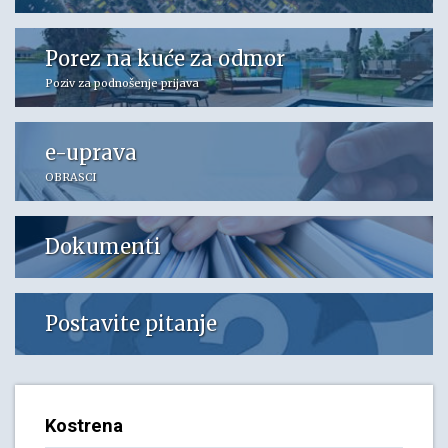
Porez na kuće za odmor
Poziv za podnošenje prijava
e-uprava
OBRASCI
Dokumenti
Postavite pitanje
Kostrena