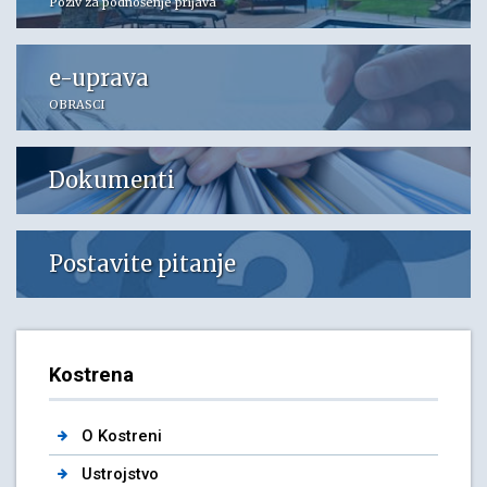
Poziv za podnošenje prijava
e-uprava
OBRASCI
Dokumenti
Postavite pitanje
Kostrena
O Kostreni
Ustrojstvo