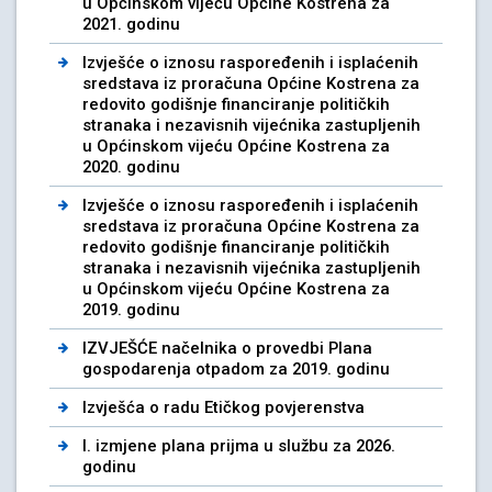
u Općinskom vijeću Općine Kostrena za
2021. godinu
Izvješće o iznosu raspoređenih i isplaćenih
sredstava iz proračuna Općine Kostrena za
redovito godišnje financiranje političkih
stranaka i nezavisnih vijećnika zastupljenih
u Općinskom vijeću Općine Kostrena za
2020. godinu
Izvješće o iznosu raspoređenih i isplaćenih
sredstava iz proračuna Općine Kostrena za
redovito godišnje financiranje političkih
stranaka i nezavisnih vijećnika zastupljenih
u Općinskom vijeću Općine Kostrena za
2019. godinu
IZVJEŠĆE načelnika o provedbi Plana
gospodarenja otpadom za 2019. godinu
Izvješća o radu Etičkog povjerenstva
I. izmjene plana prijma u službu za 2026.
godinu