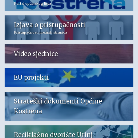
Portal općinskog lista
Izjava o pristupačnosti
Pristupačnost mrežnih stranica
Video sjednice
EU projekti
Strateški dokumenti Općine
Kostrena
Reciklažno dvorište Urinj