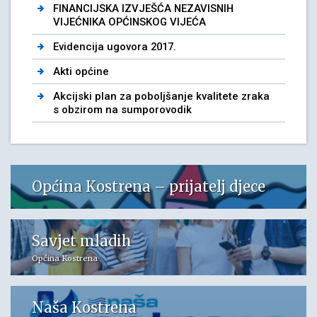
FINANCIJSKA IZVJEŠĆA NEZAVISNIH
VIJEĆNIKA OPĆINSKOG VIJEĆA
Evidencija ugovora 2017.
Akti općine
Akcijski plan za poboljšanje kvalitete zraka
s obzirom na sumporovodik
Općina Kostrena – prijatelj djece
Savjet mladih
Općina Kostrena
Naša Kostrena