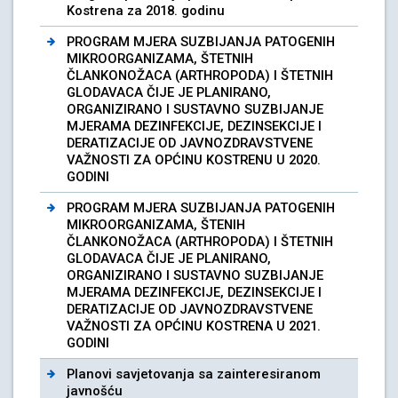
Kostrena za 2018. godinu
PROGRAM MJERA SUZBIJANJA PATOGENIH
MIKROORGANIZAMA, ŠTETNIH
ČLANKONOŽACA (ARTHROPODA) I ŠTETNIH
GLODAVACA ČIJE JE PLANIRANO,
ORGANIZIRANO I SUSTAVNO SUZBIJANJE
MJERAMA DEZINFEKCIJE, DEZINSEKCIJE I
DERATIZACIJE OD JAVNOZDRAVSTVENE
VAŽNOSTI ZA OPĆINU KOSTRENU U 2020.
GODINI
PROGRAM MJERA SUZBIJANJA PATOGENIH
MIKROORGANIZAMA, ŠTENIH
ČLANKONOŽACA (ARTHROPODA) I ŠTETNIH
GLODAVACA ČIJE JE PLANIRANO,
ORGANIZIRANO I SUSTAVNO SUZBIJANJE
MJERAMA DEZINFEKCIJE, DEZINSEKCIJE I
DERATIZACIJE OD JAVNOZDRAVSTVENE
VAŽNOSTI ZA OPĆINU KOSTRENA U 2021.
GODINI
Planovi savjetovanja sa zainteresiranom
javnošću