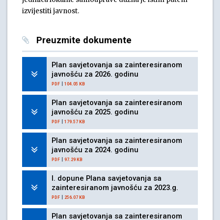
izvijestiti javnost.
Preuzmite dokumente
Plan savjetovanja sa zainteresiranom
javnošću za 2026. godinu
|
PDF
104.05 KB
Plan savjetovanja sa zainteresiranom
javnošću za 2025. godinu
|
PDF
179.57 KB
Plan savjetovanja sa zainteresiranom
javnošću za 2024. godinu
|
PDF
97.29 KB
I. dopune Plana savjetovanja sa
zainteresiranom javnošću za 2023.g.
|
PDF
256.07 KB
Plan savjetovanja sa zainteresiranom