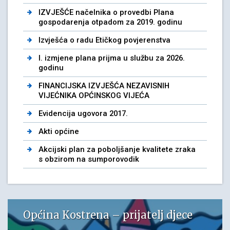
IZVJEŠĆE načelnika o provedbi Plana
gospodarenja otpadom za 2019. godinu
Izvješća o radu Etičkog povjerenstva
I. izmjene plana prijma u službu za 2026.
godinu
FINANCIJSKA IZVJEŠĆA NEZAVISNIH
VIJEĆNIKA OPĆINSKOG VIJEĆA
Evidencija ugovora 2017.
Akti općine
Akcijski plan za poboljšanje kvalitete zraka
s obzirom na sumporovodik
Općina Kostrena – prijatelj djece