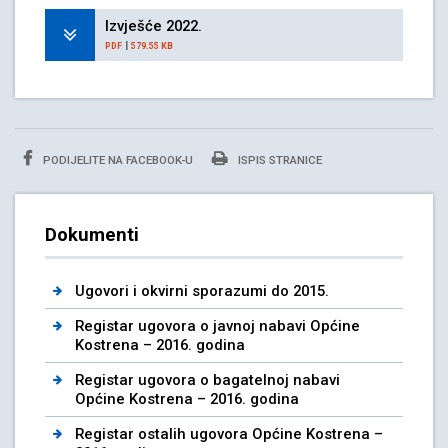
Izvješće 2022.
|
PDF
579.55 KB
PODIJELITE NA FACEBOOK-U
ISPIS STRANICE
Dokumenti
Ugovori i okvirni sporazumi do 2015.
Registar ugovora o javnoj nabavi Općine
Kostrena – 2016. godina
Registar ugovora o bagatelnoj nabavi
Općine Kostrena – 2016. godina
Registar ostalih ugovora Općine Kostrena –