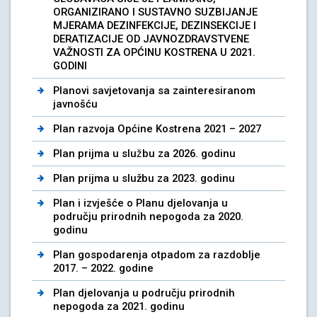
ORGANIZIRANO I SUSTAVNO SUZBIJANJE
MJERAMA DEZINFEKCIJE, DEZINSEKCIJE I
DERATIZACIJE OD JAVNOZDRAVSTVENE
VAŽNOSTI ZA OPĆINU KOSTRENA U 2021.
GODINI
Planovi savjetovanja sa zainteresiranom
javnošću
Plan razvoja Općine Kostrena 2021 – 2027
Plan prijma u službu za 2026. godinu
Plan prijma u službu za 2023. godinu
Plan i izvješće o Planu djelovanja u
području prirodnih nepogoda za 2020.
godinu
Plan gospodarenja otpadom za razdoblje
2017. – 2022. godine
Plan djelovanja u području prirodnih
nepogoda za 2021. godinu