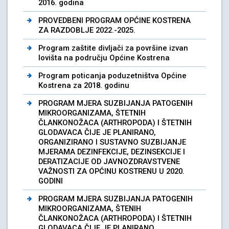
2016. godina
PROVEDBENI PROGRAM OPĆINE KOSTRENA
ZA RAZDOBLJE 2022.-2025.
Program zaštite divljači za površine izvan
lovišta na području Općine Kostrena
Program poticanja poduzetništva Općine
Kostrena za 2018. godinu
PROGRAM MJERA SUZBIJANJA PATOGENIH
MIKROORGANIZAMA, ŠTETNIH
ČLANKONOŽACA (ARTHROPODA) I ŠTETNIH
GLODAVACA ČIJE JE PLANIRANO,
ORGANIZIRANO I SUSTAVNO SUZBIJANJE
MJERAMA DEZINFEKCIJE, DEZINSEKCIJE I
DERATIZACIJE OD JAVNOZDRAVSTVENE
VAŽNOSTI ZA OPĆINU KOSTRENU U 2020.
GODINI
PROGRAM MJERA SUZBIJANJA PATOGENIH
MIKROORGANIZAMA, ŠTENIH
ČLANKONOŽACA (ARTHROPODA) I ŠTETNIH
GLODAVACA ČIJE JE PLANIRANO,