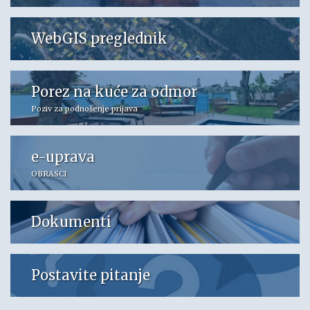
WebGIS preglednik
Porez na kuće za odmor
Poziv za podnošenje prijava
e-uprava
OBRASCI
Dokumenti
Postavite pitanje