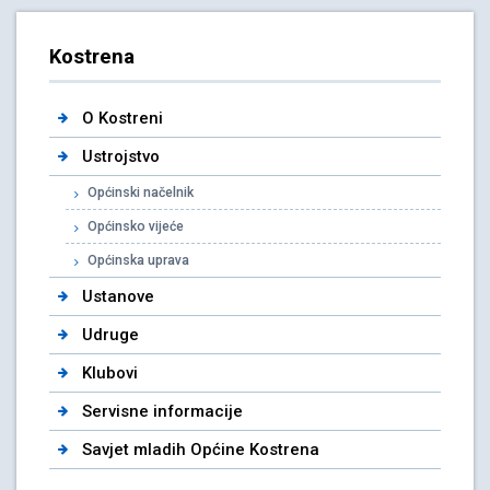
Kostrena
O Kostreni
Ustrojstvo
Općinski načelnik
Općinsko vijeće
Općinska uprava
Ustanove
Udruge
Klubovi
Servisne informacije
Savjet mladih Općine Kostrena