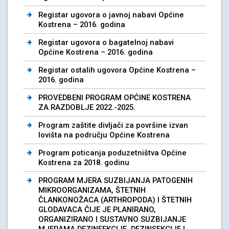
Registar ugovora o javnoj nabavi Općine
Kostrena – 2016. godina
Registar ugovora o bagatelnoj nabavi
Općine Kostrena – 2016. godina
Registar ostalih ugovora Općine Kostrena –
2016. godina
PROVEDBENI PROGRAM OPĆINE KOSTRENA
ZA RAZDOBLJE 2022.-2025.
Program zaštite divljači za površine izvan
lovišta na području Općine Kostrena
Program poticanja poduzetništva Općine
Kostrena za 2018. godinu
PROGRAM MJERA SUZBIJANJA PATOGENIH
MIKROORGANIZAMA, ŠTETNIH
ČLANKONOŽACA (ARTHROPODA) I ŠTETNIH
GLODAVACA ČIJE JE PLANIRANO,
ORGANIZIRANO I SUSTAVNO SUZBIJANJE
MJERAMA DEZINFEKCIJE, DEZINSEKCIJE I