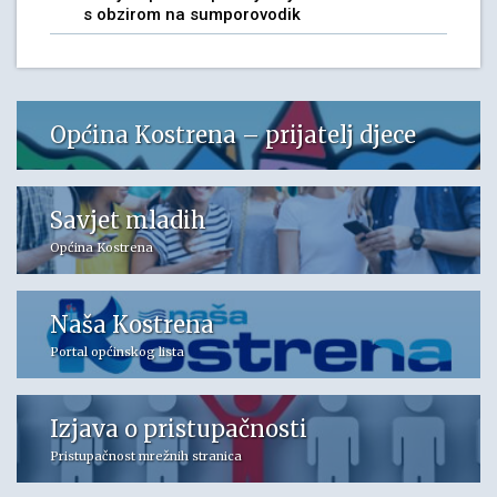
s obzirom na sumporovodik
Općina Kostrena – prijatelj djece
Savjet mladih
Općina Kostrena
Naša Kostrena
Portal općinskog lista
Izjava o pristupačnosti
Pristupačnost mrežnih stranica