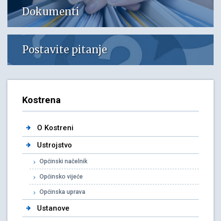
Dokumenti
Postavite pitanje
Kostrena
O Kostreni
Ustrojstvo
Općinski načelnik
Općinsko vijeće
Općinska uprava
Ustanove