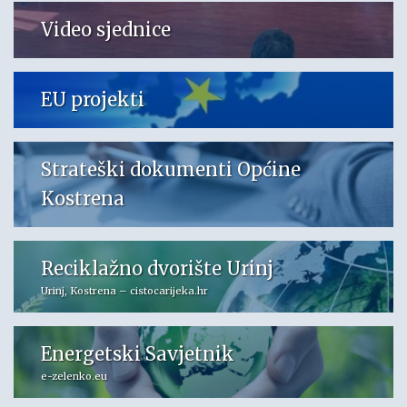
Video sjednice
EU projekti
Strateški dokumenti Općine
Kostrena
Reciklažno dvorište Urinj
Urinj, Kostrena – cistocarijeka.hr
Energetski Savjetnik
e-zelenko.eu