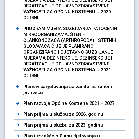
DERATIZACIJE OD JAVNOZDRAVSTVENE
VAŽNOSTI ZA OPĆINU KOSTRENU U 2020.
GODINI
PROGRAM MJERA SUZBIJANJA PATOGENIH
MIKROORGANIZAMA, ŠTENIH
ČLANKONOŽACA (ARTHROPODA) I ŠTETNIH
GLODAVACA ČIJE JE PLANIRANO,
ORGANIZIRANO I SUSTAVNO SUZBIJANJE
MJERAMA DEZINFEKCIJE, DEZINSEKCIJE I
DERATIZACIJE OD JAVNOZDRAVSTVENE
VAŽNOSTI ZA OPĆINU KOSTRENA U 2021.
GODINI
Planovi savjetovanja sa zainteresiranom
javnošću
Plan razvoja Općine Kostrena 2021 – 2027
Plan prijma u službu za 2026. godinu
Plan prijma u službu za 2023. godinu
Plan i izvješće o Planu djelovanja u