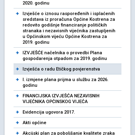
2020. godinu
Izvješće o iznosu raspoređenih i isplaćenih
sredstava iz proračuna Općine Kostrena za
redovito godišnje financiranje političkih
stranaka i nezavisnih vijećnika zastupljenih
u Općinskom vijeću Općine Kostrena za
2019. godinu
IZVJEŠĆE načelnika o provedbi Plana
gospodarenja otpadom za 2019. godinu
Izvješća o radu Etičkog povjerenstva
I. izmjene plana prijma u službu za 2026.
godinu
FINANCIJSKA IZVJEŠĆA NEZAVISNIH
VIJEĆNIKA OPĆINSKOG VIJEĆA
Evidencija ugovora 2017.
Akti općine
Akcijski plan za poboljšanje kvalitete zraka