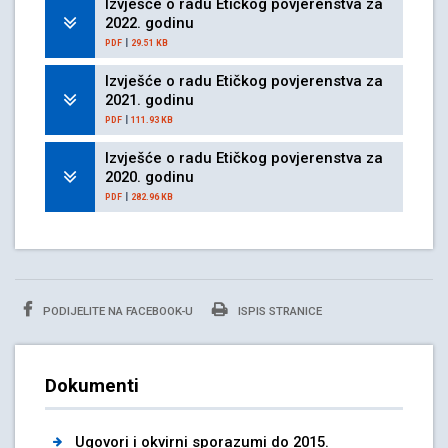
Izvješće o radu Etičkog povjerenstva za
2022. godinu
|
PDF
29.51 KB
Izvješće o radu Etičkog povjerenstva za
2021. godinu
|
PDF
111.93 KB
Izvješće o radu Etičkog povjerenstva za
2020. godinu
|
PDF
282.96 KB
PODIJELITE NA FACEBOOK-U
ISPIS STRANICE
Dokumenti
Ugovori i okvirni sporazumi do 2015.