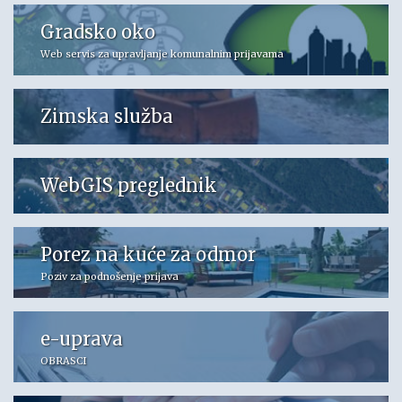
Gradsko oko
Web servis za upravljanje komunalnim prijavama
Zimska služba
WebGIS preglednik
Porez na kuće za odmor
Poziv za podnošenje prijava
e-uprava
OBRASCI