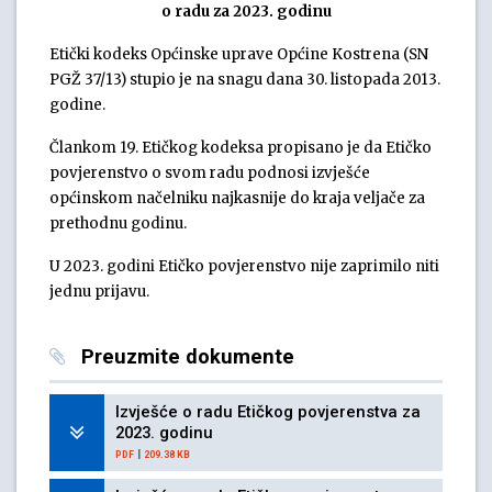
o radu za 2023. godinu
Etički kodeks Općinske uprave Općine Kostrena (SN
PGŽ 37/13) stupio je na snagu dana 30. listopada 2013.
godine.
Člankom 19. Etičkog kodeksa propisano je da Etičko
povjerenstvo o svom radu podnosi izvješće
općinskom načelniku najkasnije do kraja veljače za
prethodnu godinu.
U 2023. godini Etičko povjerenstvo nije zaprimilo niti
jednu prijavu.
Preuzmite dokumente
Izvješće o radu Etičkog povjerenstva za
2023. godinu
|
PDF
209.38 KB