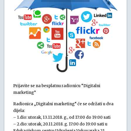
Prijavite se na besplatnu radionicu “Digitalni
marketing”
Radionica „Digitalni marketing“ će se održati u dva
dijela:
– 1.dio: utorak, 13.11.2018. g., od 17:00 do 19:00 sati
– 2.dio: utorak, 20.11.2018. g. 17:00 do 19:00 sati u
Edukacijskom centru Udruženja,Vukovarska 21.