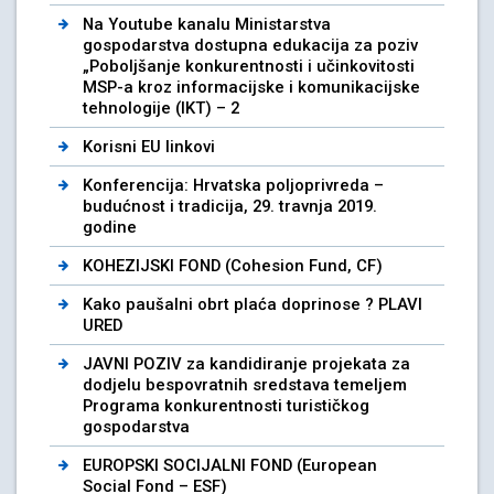
Na Youtube kanalu Ministarstva
gospodarstva dostupna edukacija za poziv
„Poboljšanje konkurentnosti i učinkovitosti
MSP-a kroz informacijske i komunikacijske
tehnologije (IKT) – 2
Korisni EU linkovi
Konferencija: Hrvatska poljoprivreda –
budućnost i tradicija, 29. travnja 2019.
godine
KOHEZIJSKI FOND (Cohesion Fund, CF)
Kako paušalni obrt plaća doprinose ? PLAVI
URED
JAVNI POZIV za kandidiranje projekata za
dodjelu bespovratnih sredstava temeljem
Programa konkurentnosti turističkog
gospodarstva
EUROPSKI SOCIJALNI FOND (European
Social Fond – ESF)