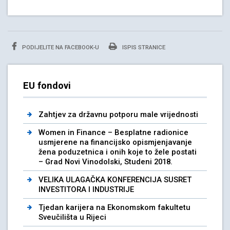
PODIJELITE NA FACEBOOK-U
ISPIS STRANICE
EU fondovi
Zahtjev za državnu potporu male vrijednosti
Women in Finance – Besplatne radionice
usmjerene na financijsko opismjenjavanje
žena poduzetnica i onih koje to žele postati
– Grad Novi Vinodolski, Studeni 2018.
VELIKA ULAGAČKA KONFERENCIJA SUSRET
INVESTITORA I INDUSTRIJE
Tjedan karijera na Ekonomskom fakultetu
Sveučilišta u Rijeci