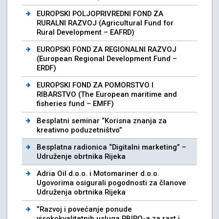
EUROPSKI POLJOPRIVREDNI FOND ZA
RURALNI RAZVOJ (Agricultural Fund for
Rural Development – EAFRD)
EUROPSKI FOND ZA REGIONALNI RAZVOJ
(European Regional Development Fund –
ERDF)
EUROPSKI FOND ZA POMORSTVO I
RIBARSTVO (The European maritime and
fisheries fund – EMFF)
Besplatni seminar “Korisna znanja za
kreativno poduzetništvo”
Besplatna radionica “Digitalni marketing” –
Udruženje obrtnika Rijeka
Adria Oil d.o.o. i Motomariner d.o.o.
Ugovorima osigurali pogodnosti za članove
Udruženja obrtnika Rijeka
”Razvoj i povećanje ponude
visokokvalitetnih usluga PBIRO-a za rast i