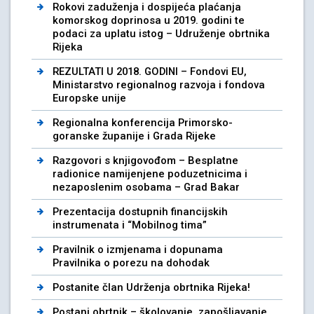
Rokovi zaduženja i dospijeća plaćanja
komorskog doprinosa u 2019. godini te
podaci za uplatu istog – Udruženje obrtnika
Rijeka
REZULTATI U 2018. GODINI – Fondovi EU,
Ministarstvo regionalnog razvoja i fondova
Europske unije
Regionalna konferencija Primorsko-
goranske županije i Grada Rijeke
Razgovori s knjigovođom – Besplatne
radionice namijenjene poduzetnicima i
nezaposlenim osobama – Grad Bakar
Prezentacija dostupnih financijskih
instrumenata i “Mobilnog tima”
Pravilnik o izmjenama i dopunama
Pravilnika o porezu na dohodak
Postanite član Udrženja obrtnika Rijeka!
Postani obrtnik – školovanje, zapošljavanje,