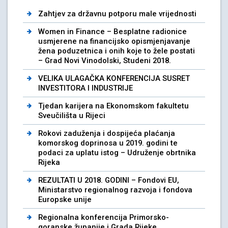
Zahtjev za državnu potporu male vrijednosti
Women in Finance – Besplatne radionice
usmjerene na financijsko opismjenjavanje
žena poduzetnica i onih koje to žele postati
– Grad Novi Vinodolski, Studeni 2018.
VELIKA ULAGAČKA KONFERENCIJA SUSRET
INVESTITORA I INDUSTRIJE
Tjedan karijera na Ekonomskom fakultetu
Sveučilišta u Rijeci
Rokovi zaduženja i dospijeća plaćanja
komorskog doprinosa u 2019. godini te
podaci za uplatu istog – Udruženje obrtnika
Rijeka
REZULTATI U 2018. GODINI – Fondovi EU,
Ministarstvo regionalnog razvoja i fondova
Europske unije
Regionalna konferencija Primorsko-
goranske županije i Grada Rijeke