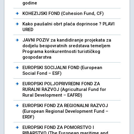
godine
KOHEZIJSKI FOND (Cohesion Fund, CF)
Kako paušalni obrt plaća doprinose ? PLAVI
URED
JAVNI POZIV za kandidiranje projekata za
dodjelu bespovratnih sredstava temeljem
Programa konkurentnosti turističkog
gospodarstva
EUROPSKI SOCIJALNI FOND (European
Social Fond – ESF)
EUROPSKI POLJOPRIVREDNI FOND ZA
RURALNI RAZVOJ (Agricultural Fund for
Rural Development – EAFRD)
EUROPSKI FOND ZA REGIONALNI RAZVOJ
(European Regional Development Fund –
ERDF)
EUROPSKI FOND ZA POMORSTVO I
RIBARSTVO (The European maritime and