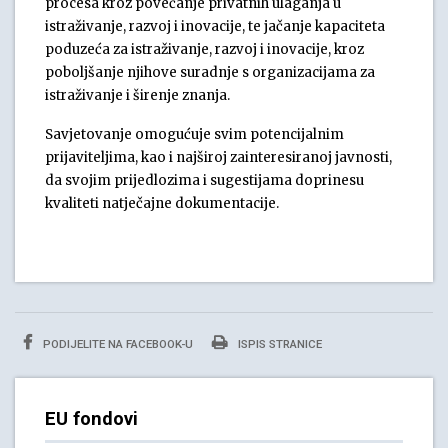
procesa kroz povećanje privatnih ulaganja u
istraživanje, razvoj i inovacije, te jačanje kapaciteta
poduzeća za istraživanje, razvoj i inovacije, kroz
poboljšanje njihove suradnje s organizacijama za
istraživanje i širenje znanja.
Savjetovanje omogućuje svim potencijalnim
prijaviteljima, kao i najširoj zainteresiranoj javnosti,
da svojim prijedlozima i sugestijama doprinesu
kvaliteti natječajne dokumentacije.
PODIJELITE NA FACEBOOK-U
ISPIS STRANICE
EU fondovi