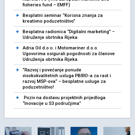
fisheries fund – EMFF)
Besplatni seminar “Korisna znanja za
kreativno poduzetništvo”
Besplatna radionica “Digitalni marketing” –
Udruženje obrtnika Rijeka
Adria Oil d.o.o. i Motomariner d.o.o.
Ugovorima osigurali pogodnosti za članove
Udruženja obrtnika Rijeka
”Razvoj i povećanje ponude
visokokvalitetnih usluga PBIRO-a za rast i
razvoj MSP-ova” – besplatne usluge za
poduzetništvo!
Poziv na dostavu projektnih prijedloga
“Inovacije u S3 područjima”