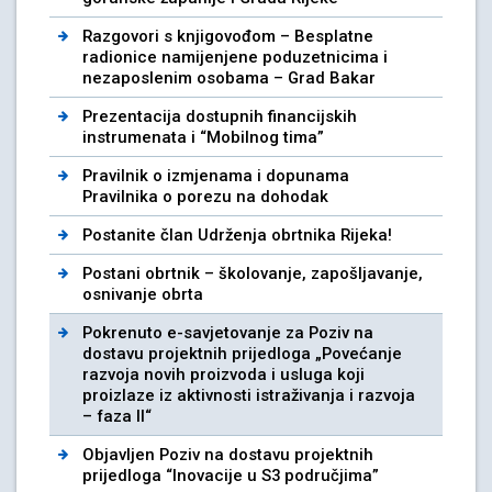
Razgovori s knjigovođom – Besplatne
radionice namijenjene poduzetnicima i
nezaposlenim osobama – Grad Bakar
Prezentacija dostupnih financijskih
instrumenata i “Mobilnog tima”
Pravilnik o izmjenama i dopunama
Pravilnika o porezu na dohodak
Postanite član Udrženja obrtnika Rijeka!
Postani obrtnik – školovanje, zapošljavanje,
osnivanje obrta
Pokrenuto e-savjetovanje za Poziv na
dostavu projektnih prijedloga „Povećanje
razvoja novih proizvoda i usluga koji
proizlaze iz aktivnosti istraživanja i razvoja
– faza II“
Objavljen Poziv na dostavu projektnih
prijedloga “Inovacije u S3 područjima”