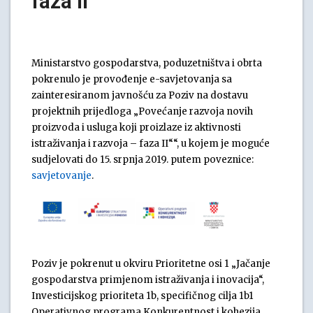
faza II“
Ministarstvo gospodarstva, poduzetništva i obrta
pokrenulo je provođenje e-savjetovanja sa
zainteresiranom javnošću za Poziv na dostavu
projektnih prijedloga „Povećanje razvoja novih
proizvoda i usluga koji proizlaze iz aktivnosti
istraživanja i razvoja – faza II““, u kojem je moguće
sudjelovati do 15. srpnja 2019. putem poveznice:
savjetovanje
.
Poziv je pokrenut u okviru Prioritetne osi 1 „Jačanje
gospodarstva primjenom istraživanja i inovacija“,
Investicijskog prioriteta 1b, specifičnog cilja 1b1
Operativnog programa Konkurentnost i kohezija