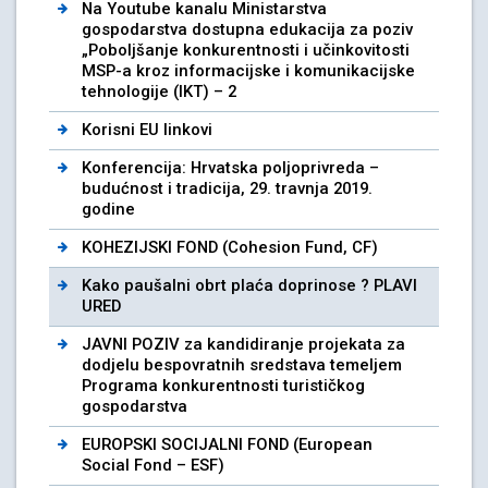
Na Youtube kanalu Ministarstva
gospodarstva dostupna edukacija za poziv
„Poboljšanje konkurentnosti i učinkovitosti
MSP-a kroz informacijske i komunikacijske
tehnologije (IKT) – 2
Korisni EU linkovi
Konferencija: Hrvatska poljoprivreda –
budućnost i tradicija, 29. travnja 2019.
godine
KOHEZIJSKI FOND (Cohesion Fund, CF)
Kako paušalni obrt plaća doprinose ? PLAVI
URED
JAVNI POZIV za kandidiranje projekata za
dodjelu bespovratnih sredstava temeljem
Programa konkurentnosti turističkog
gospodarstva
EUROPSKI SOCIJALNI FOND (European
Social Fond – ESF)