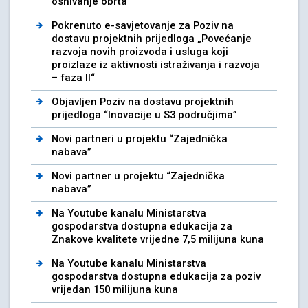
osnivanje obrta
Pokrenuto e-savjetovanje za Poziv na
dostavu projektnih prijedloga „Povećanje
razvoja novih proizvoda i usluga koji
proizlaze iz aktivnosti istraživanja i razvoja
– faza II“
Objavljen Poziv na dostavu projektnih
prijedloga “Inovacije u S3 područjima”
Novi partneri u projektu “Zajednička
nabava”
Novi partner u projektu “Zajednička
nabava”
Na Youtube kanalu Ministarstva
gospodarstva dostupna edukacija za
Znakove kvalitete vrijedne 7,5 milijuna kuna
Na Youtube kanalu Ministarstva
gospodarstva dostupna edukacija za poziv
vrijedan 150 milijuna kuna