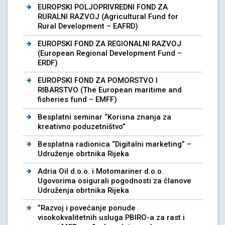
EUROPSKI POLJOPRIVREDNI FOND ZA
RURALNI RAZVOJ (Agricultural Fund for
Rural Development – EAFRD)
EUROPSKI FOND ZA REGIONALNI RAZVOJ
(European Regional Development Fund –
ERDF)
EUROPSKI FOND ZA POMORSTVO I
RIBARSTVO (The European maritime and
fisheries fund – EMFF)
Besplatni seminar “Korisna znanja za
kreativno poduzetništvo”
Besplatna radionica “Digitalni marketing” –
Udruženje obrtnika Rijeka
Adria Oil d.o.o. i Motomariner d.o.o.
Ugovorima osigurali pogodnosti za članove
Udruženja obrtnika Rijeka
”Razvoj i povećanje ponude
visokokvalitetnih usluga PBIRO-a za rast i