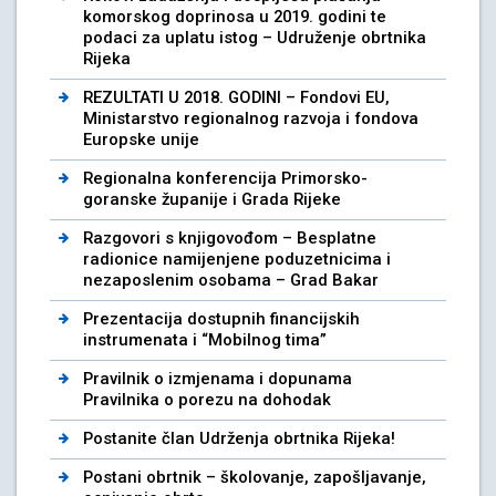
komorskog doprinosa u 2019. godini te
podaci za uplatu istog – Udruženje obrtnika
Rijeka
REZULTATI U 2018. GODINI – Fondovi EU,
Ministarstvo regionalnog razvoja i fondova
Europske unije
Regionalna konferencija Primorsko-
goranske županije i Grada Rijeke
Razgovori s knjigovođom – Besplatne
radionice namijenjene poduzetnicima i
nezaposlenim osobama – Grad Bakar
Prezentacija dostupnih financijskih
instrumenata i “Mobilnog tima”
Pravilnik o izmjenama i dopunama
Pravilnika o porezu na dohodak
Postanite član Udrženja obrtnika Rijeka!
Postani obrtnik – školovanje, zapošljavanje,