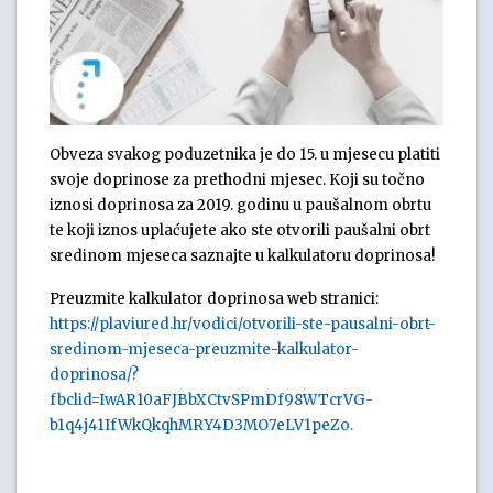
Obveza svakog poduzetnika je do 15. u mjesecu platiti
svoje doprinose za prethodni mjesec. Koji su točno
iznosi doprinosa za 2019. godinu u paušalnom obrtu
te koji iznos uplaćujete ako ste otvorili paušalni obrt
sredinom mjeseca saznajte u kalkulatoru doprinosa!
Preuzmite kalkulator doprinosa web stranici:
https://plaviured.hr/vodici/otvorili-ste-pausalni-obrt-
sredinom-mjeseca-preuzmite-kalkulator-
doprinosa/?
fbclid=IwAR10aFJBbXCtvSPmDf98WTcrVG-
b1q4j41IfWkQkqhMRY4D3MO7eLV1peZo.