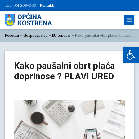
TEL: 051/209-000 |
Kontakti
Početna
»
Gospodarstvo
»
EU fondovi
»
Kako paušalni obrt plaća doprinose ? PLAVI URED
Op
Kako paušalni obrt plaća
doprinose ? PLAVI URED