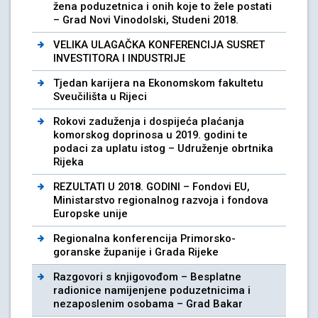
žena poduzetnica i onih koje to žele postati
– Grad Novi Vinodolski, Studeni 2018.
VELIKA ULAGAČKA KONFERENCIJA SUSRET
INVESTITORA I INDUSTRIJE
Tjedan karijera na Ekonomskom fakultetu
Sveučilišta u Rijeci
Rokovi zaduženja i dospijeća plaćanja
komorskog doprinosa u 2019. godini te
podaci za uplatu istog – Udruženje obrtnika
Rijeka
REZULTATI U 2018. GODINI – Fondovi EU,
Ministarstvo regionalnog razvoja i fondova
Europske unije
Regionalna konferencija Primorsko-
goranske županije i Grada Rijeke
Razgovori s knjigovođom – Besplatne
radionice namijenjene poduzetnicima i
nezaposlenim osobama – Grad Bakar