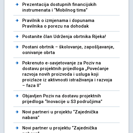
Prezentacija dostupnih financijskih
instrumenata i “Mobilnog tima”
Pravilnik o izmjenama i dopunama
Pravilnika o porezu na dohodak
Postanite član Udrženja obrtnika Rijeka!
Postani obrtnik – školovanje, zapošljavanje,
osnivanje obrta
Pokrenuto e-savjetovanje za Poziv na
dostavu projektnih prijedloga „Povećanje
razvoja novih proizvoda i usluga koji
proizlaze iz aktivnosti istraživanja i razvoja
– faza II“
Objavljen Poziv na dostavu projektnih
prijedloga “Inovacije u S3 područjima”
Novi partneri u projektu “Zajednička
nabava”
Novi partner u projektu “Zajednička