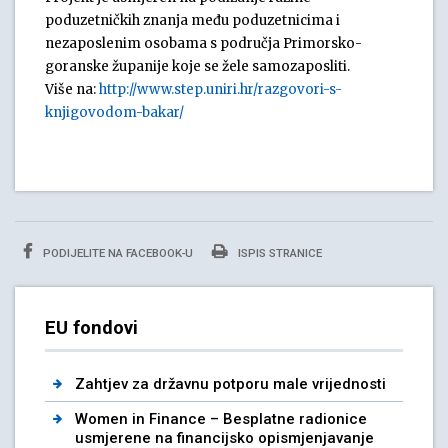
poduzetničkih znanja među poduzetnicima i
nezaposlenim osobama s područja Primorsko-
goranske županije koje se žele samozaposliti.
Više na:
http://www.step.uniri.hr/razgovori-s-
knjigovodom-bakar/
PODIJELITE NA FACEBOOK-U
ISPIS STRANICE
EU fondovi
Zahtjev za državnu potporu male vrijednosti
Women in Finance – Besplatne radionice
usmjerene na financijsko opismjenjavanje