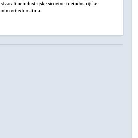
arati neindustrijske sirovine i neindustrijske
ebnim vrijednostima.