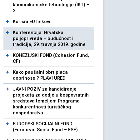
komunikacijske tehnologije (IKT) –
2
Korisni EU linkovi
Konferencija: Hrvatska
poljoprivreda – budućnost i
tradicija, 29. travnja 2019. godine
KOHEZIJSKI FOND (Cohesion Fund,
CF)
Kako paušalni obrt plaća
doprinose ? PLAVI URED
JAVNI POZIV za kandidiranje
projekata za dodjelu bespovratnih
sredstava temeljem Programa
konkurentnosti turističkog
gospodarstva
EUROPSKI SOCIJALNI FOND
(European Social Fond – ESF)