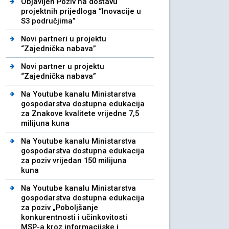
Objavljen Poziv na dostavu
projektnih prijedloga “Inovacije u
S3 područjima”
Novi partneri u projektu
“Zajednička nabava”
Novi partner u projektu
“Zajednička nabava”
Na Youtube kanalu Ministarstva
gospodarstva dostupna edukacija
za Znakove kvalitete vrijedne 7,5
milijuna kuna
Na Youtube kanalu Ministarstva
gospodarstva dostupna edukacija
za poziv vrijedan 150 milijuna
kuna
Na Youtube kanalu Ministarstva
gospodarstva dostupna edukacija
za poziv „Poboljšanje
konkurentnosti i učinkovitosti
MSP-a kroz informacijske i