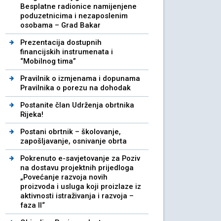
Besplatne radionice namijenjene
poduzetnicima i nezaposlenim
osobama – Grad Bakar
Prezentacija dostupnih
financijskih instrumenata i
“Mobilnog tima”
Pravilnik o izmjenama i dopunama
Pravilnika o porezu na dohodak
Postanite član Udrženja obrtnika
Rijeka!
Postani obrtnik – školovanje,
zapošljavanje, osnivanje obrta
Pokrenuto e-savjetovanje za Poziv
na dostavu projektnih prijedloga
„Povećanje razvoja novih
proizvoda i usluga koji proizlaze iz
aktivnosti istraživanja i razvoja –
faza II“