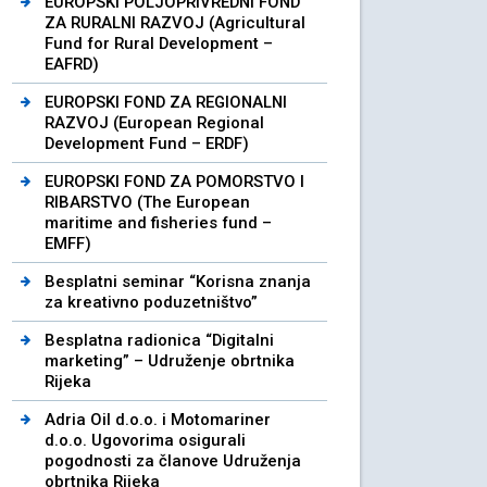
EUROPSKI POLJOPRIVREDNI FOND
ZA RURALNI RAZVOJ (Agricultural
Fund for Rural Development –
EAFRD)
EUROPSKI FOND ZA REGIONALNI
RAZVOJ (European Regional
Development Fund – ERDF)
EUROPSKI FOND ZA POMORSTVO I
RIBARSTVO (The European
maritime and fisheries fund –
EMFF)
Besplatni seminar “Korisna znanja
za kreativno poduzetništvo”
Besplatna radionica “Digitalni
marketing” – Udruženje obrtnika
Rijeka
Adria Oil d.o.o. i Motomariner
d.o.o. Ugovorima osigurali
pogodnosti za članove Udruženja
obrtnika Rijeka