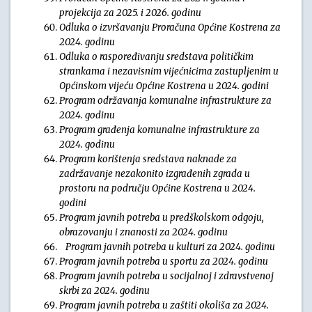
projekcija za 2025. i 2026. godinu
Odluka o izvršavanju Proračuna Općine Kostrena za
2024. godinu
Odluka o raspoređivanju sredstava političkim
strankama i nezavisnim vijećnicima zastupljenim u
Općinskom vijeću Općine Kostrena u 2024. godini
Program održavanja komunalne infrastrukture za
2024. godinu
Program građenja komunalne infrastrukture za
2024. godinu
Program korištenja sredstava naknade za
zadržavanje nezakonito izgrađenih zgrada u
prostoru na području Općine Kostrena u 2024.
godini
Program javnih potreba u predškolskom odgoju,
obrazovanju i znanosti za 2024. godinu
Program javnih potreba u kulturi za 2024. godinu
Program javnih potreba u sportu za 2024. godinu
Program javnih potreba u socijalnoj i zdravstvenoj
skrbi za 2024. godinu
Program javnih potreba u zaštiti okoliša za 2024.