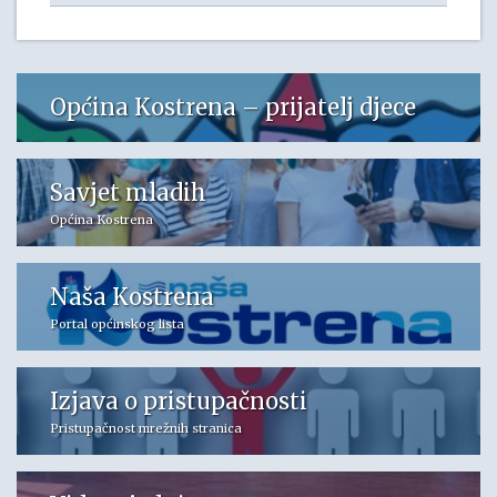
Općina Kostrena – prijatelj djece
Savjet mladih
Općina Kostrena
Naša Kostrena
Portal općinskog lista
Izjava o pristupačnosti
Pristupačnost mrežnih stranica