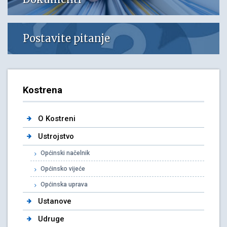
Postavite pitanje
Kostrena
O Kostreni
Ustrojstvo
Općinski načelnik
Općinsko vijeće
Općinska uprava
Ustanove
Udruge