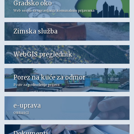
Gradsko oko
Web servis za upravljanje komunalnim prijavama
Zimska služba
WebGIS preglednik
Porez na kuće za odmor
Poziv za podnošenje prijava
e-uprava
OBRASCI
Dokumenti