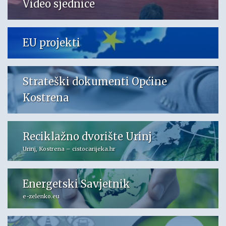
Video sjednice
EU projekti
Strateški dokumenti Općine
Kostrena
Reciklažno dvorište Urinj
Urinj, Kostrena – cistocarijeka.hr
Energetski Savjetnik
e-zelenko.eu